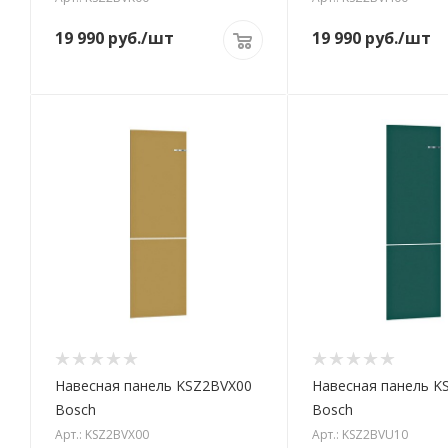
19 990
руб.
/шт
19 990
руб.
/шт
Навесная панель KSZ2BVX00
Навесная панель K
Bosch
Bosch
Арт.: KSZ2BVX00
Арт.: KSZ2BVU10