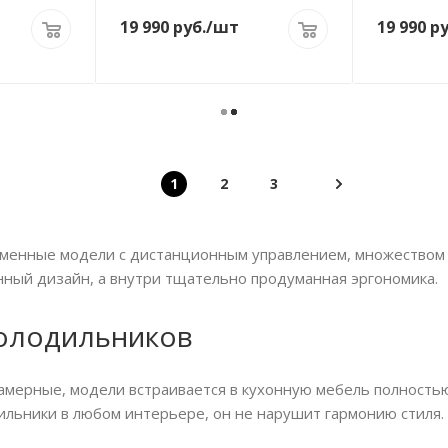
19 990
руб.
/шт
19 990
ру
1
2
3
ременные модели с дистанционным управлением, множеством
нный дизайн, а внутри тщательно продуманная эргономика.
холодильников
амерные, модели встраивается в кухонную мебель полность
ильники в любом интерьере, он не нарушит гармонию стиля.