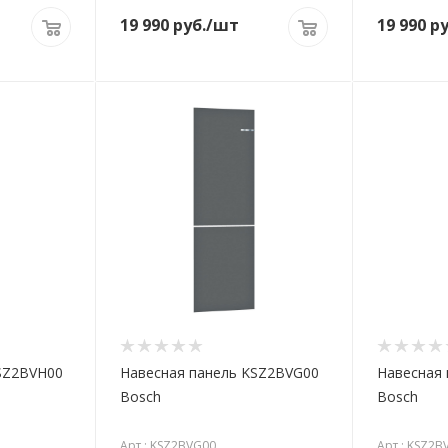
19 990
руб.
/шт
19 990
ру
SZ2BVH00
Навесная панель KSZ2BVG00
Навесная 
Bosch
Bosch
Арт.: KSZ2BVG00
Арт.: KSZ2B