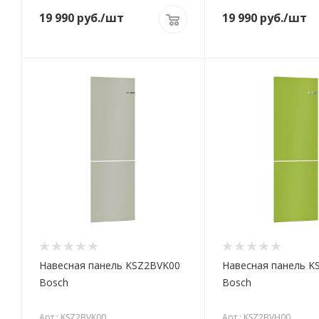
19 990
руб.
/шт
19 990
руб.
/шт
Навесная панель KSZ2BVK00
Навесная панель K
Bosch
Bosch
Арт.: KSZ2BVK00
Арт.: KSZ2BVH00