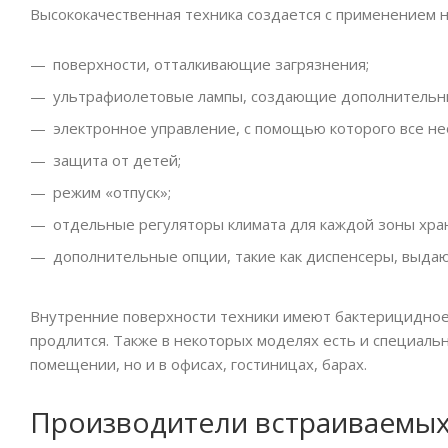
Высококачественная техника создается с применением но
поверхности, отталкивающие загрязнения;
ультрафиолетовые лампы, создающие дополнительны
электронное управление, с помощью которого все н
защита от детей;
режим «отпуск»;
отдельные регуляторы климата для каждой зоны хра
дополнительные опции, такие как диспенсеры, выда
Внутренние поверхности техники имеют бактерицидное 
продлится. Также в некоторых моделях есть и специаль
помещении, но и в офисах, гостиницах, барах.
Производители встраиваемы