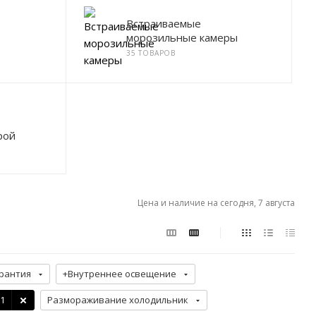
Встраиваемые
морозильные камеры
35 ТОВАРОВ
рой
Цена и наличие на сегодня, 7 августа
рантия
+Внутреннее освещение
 1
Размораживание холодильник