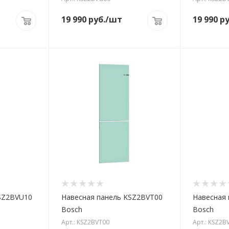
19 990
руб.
/шт
19 990
ру
SZ2BVU10
Навесная панель KSZ2BVT00
Навесная
Bosch
Bosch
Арт.: KSZ2BVT00
Арт.: KSZ2B