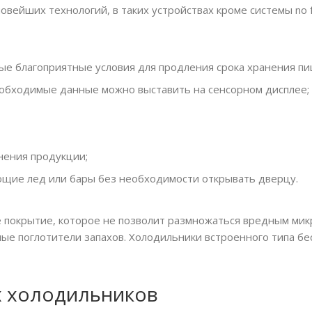
вейших технологий, в таких устройствах кроме системы no f
е благоприятные условия для продления срока хранения пи
еобходимые данные можно выставить на сенсорном дисплее;
нения продукции;
ющие лед или бары без необходимости открывать дверцу.
покрытие, которое не позволит размножаться вредным микр
ные поглотители запахов. Холодильники встроенного типа б
х холодильников