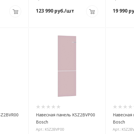
123 990
руб.
/шт
19 990
ру
SZ2BVR00
Навесная панель KSZ2BVP00
Навесная
Bosch
Bosch
Арт.: KSZ2BVP00
Арт.: KSZ2B