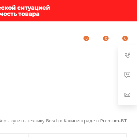
0
0
0
ИУМ-КЛУБ
О КОМПАНИИ
КОНТАКТЫ
р - купить технику Bosch в Калининграде в Premium-BT.