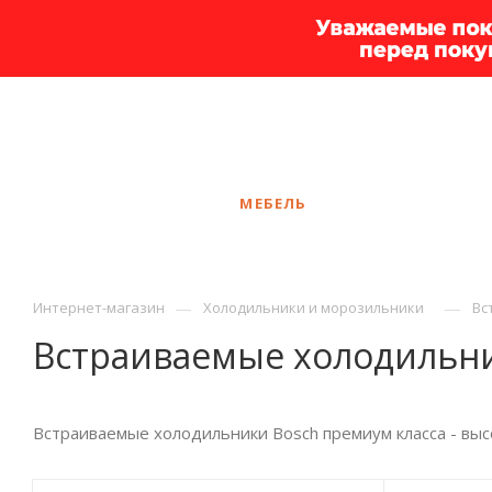
+7 925 375-83-44
Калининград
ЗАКАЗАТЬ ЗВОНОК
КАТАЛОГ
МЕБЕЛЬ
УСЛУГИ
АКЦ
—
—
Интернет-магазин
Холодильники и морозильники
Вс
Встраиваемые холодильни
Встраиваемые холодильники Bosch премиум класса - выс