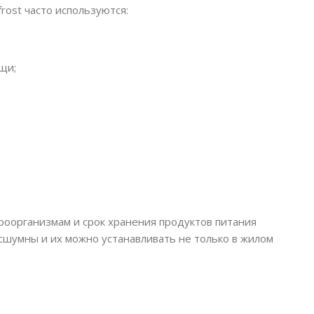
rost часто используются:
щи;
оорганизмам и срок хранения продуктов питания
есшумны и их можно устанавливать не только в жилом