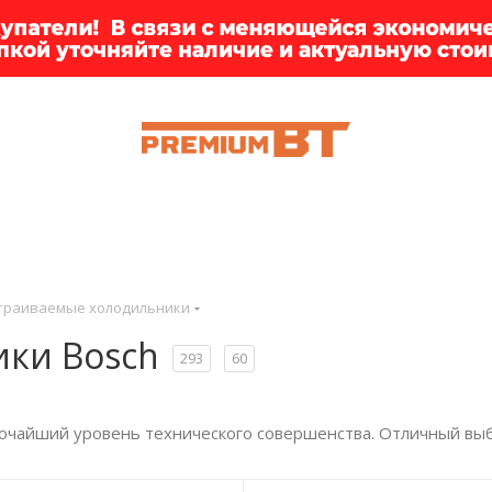
ИИ
БРЕНДЫ
ДОСТАВКА
КЛИЕНТАМ
ПРЕМ
траиваемые холодильники
ки Bosch
293
60
очайший уровень технического совершенства. Отличный выбо