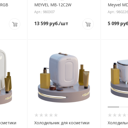
-RGB
MEYVEL MB-12C2W
Meyvel M
Арт.: 980307
Арт.: 98022
13 599
руб.
/шт
5 099
руб
осметики
Холодильник для косметики
Холодильн