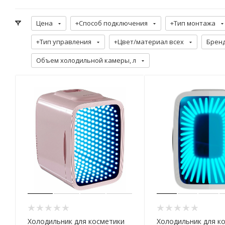
Цена
+Способ подключения
+Тип монтажа
+Тип управления
+Цвет/материал всех
Брен
Объем холодильной камеры, л
Холодильник для косметики
Холодильник для к