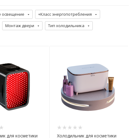
е освещение
+Класс энергопотребления
Монтаж двери
Тип холодильника
ик для косметики
Холодильник для косметики