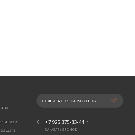
ПОДПИСАТЬСЯ НА РАССЫЛКУ
зиты
+7 925 375-83-44
альности
 защита
ЗАКАЗАТЬ ЗВОНОК