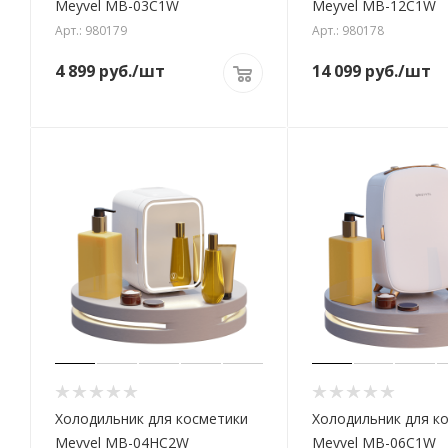
Meyvel MB-03C1W
Meyvel MB-12C1W
Арт.: 980179
Арт.: 980178
4 899
руб.
/шт
14 099
руб.
/шт
Холодильник для косметики
Холодильник для к
Meyvel MB-04HC2W
Meyvel MB-06C1W