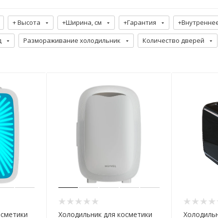
+ Высота
+Ширина, см
+Гарантия
+Внутренне
д
Размораживание холодильник
Количество дверей
осметики
Холодильник для косметики
Холодильн