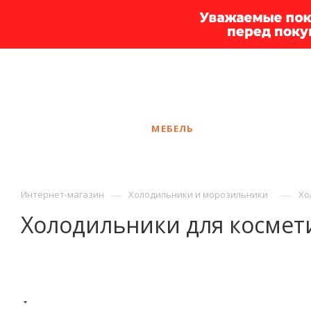
+7 925 375-83-44
Калининград
ЗАКАЗАТЬ ЗВОНОК
КАТАЛОГ
МЕБЕЛЬ
УСЛУГИ
АКЦ
—
—
Интернет-магазин
Холодильники и морозильники
Хо
Холодильники для космет