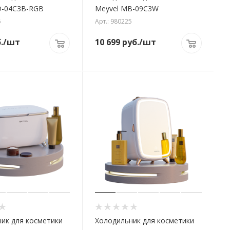
D-04C3B-RGB
Meyvel MB-09C3W
6
Арт.: 980225
.
/шт
10 699
руб.
/шт
ик для косметики
Холодильник для косметики