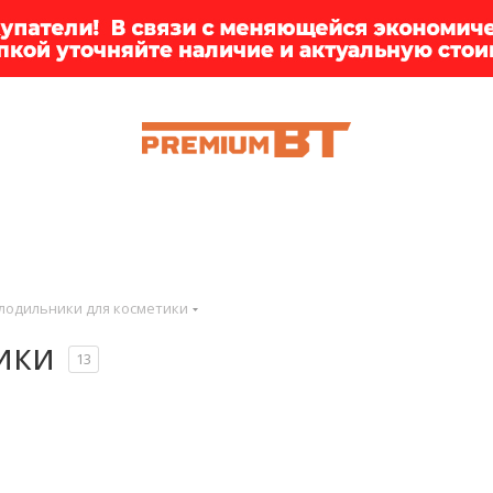
ИИ
БРЕНДЫ
ДОСТАВКА
КЛИЕНТАМ
ПРЕМ
лодильники для косметики
ики
13