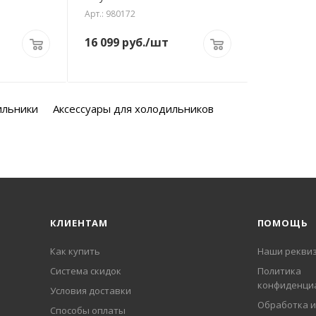
Арт.: 980172
16 099
руб.
/шт
ильники
Аксессуары для холодильников
КЛИЕНТАМ
ПОМОЩЬ
Как купить
Наши рекви
Система скидок
Политика
конфиденци
Условия доставки
Обработка и
Способы оплаты