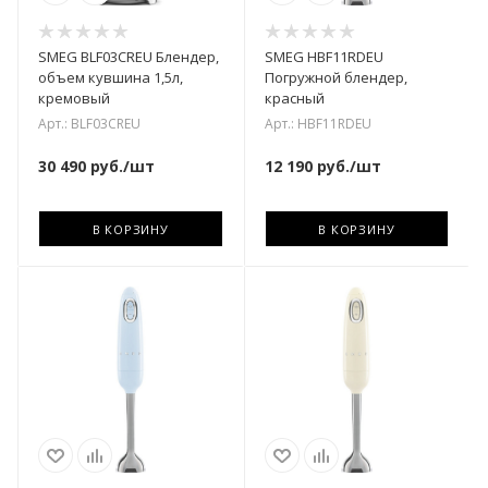
SMEG BLF03CREU Блендер,
SMEG HBF11RDEU
объем кувшина 1,5л,
Погружной блендер,
кремовый
красный
Арт.: BLF03CREU
Арт.: HBF11RDEU
30 490
руб.
/шт
12 190
руб.
/шт
В КОРЗИНУ
В КОРЗИНУ