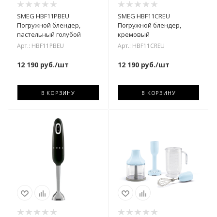
SMEG HBF11PBEU
SMEG HBF11CREU
Погружной блендер,
Погружной блендер,
пастельный голубой
кремовый
Арт.: HBF11PBEU
Арт.: HBF11CREU
12 190
руб.
/шт
12 190
руб.
/шт
В КОРЗИНУ
В КОРЗИНУ