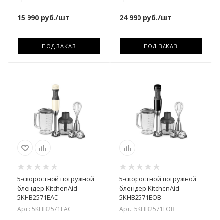
5KSB5553EGA
15 990
руб.
/шт
24 990
руб.
/шт
ПОД ЗАКАЗ
ПОД ЗАКАЗ
5-скоростной погружной
5-скоростной погружной
блендер KitchenAid
блендер KitchenAid
5KHB2571EAC
5KHB2571EOB
Арт.: 5KHB2571EAC
Арт.: 5KHB2571EOB