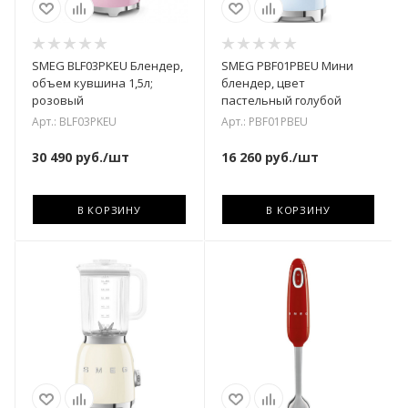
SMEG BLF03PKEU Блендер,
SMEG PBF01PBEU Мини
объем кувшина 1,5л;
блендер, цвет
розовый
пастельный голубой
Арт.: BLF03PKEU
Арт.: PBF01PBEU
30 490
руб.
/шт
16 260
руб.
/шт
В КОРЗИНУ
В КОРЗИНУ