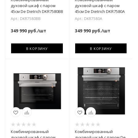
духовой шкаф с паром
духовой шкаф с паром
45см De Dietrich DKR7580BB
45см De Dietrich DKR7580A
Арт.: DKR7580BB
Арт.: DKR7580A
349 990
руб.
/шт
349 990
руб.
/шт
В КОРЗИНУ
В КОРЗИНУ
Комбинированный
Комбинированный
духовой шкаф с паром
духовой шкаф с паром De