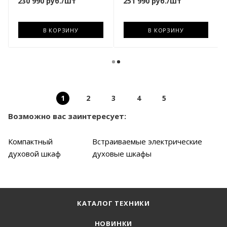
230 990
руб.
/шт
251 990
руб.
/шт
В КОРЗИНУ
В КОРЗИНУ
1
2
3
4
5
Возможно вас заинтересует:
Компактный
Встраиваемые электрические
духовой шкаф
духовые шкафы
КАТАЛОГ ТЕХНИКИ
НОВИНКИ