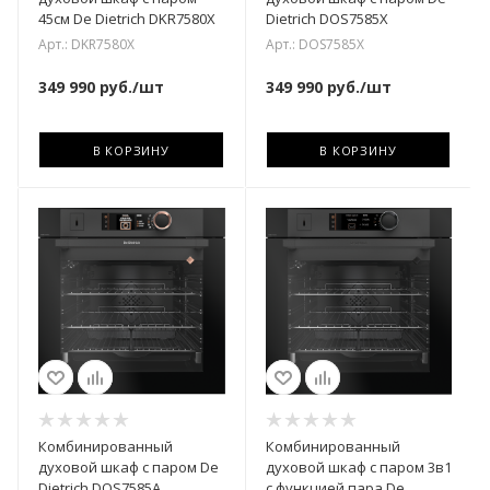
45см De Dietrich DKR7580X
Dietrich DOS7585X
Арт.: DKR7580X
Арт.: DOS7585X
349 990
руб.
/шт
349 990
руб.
/шт
В КОРЗИНУ
В КОРЗИНУ
Комбинированный
Комбинированный
духовой шкаф с паром De
духовой шкаф с паром 3в1
Dietrich DOS7585A
с функцией пара De