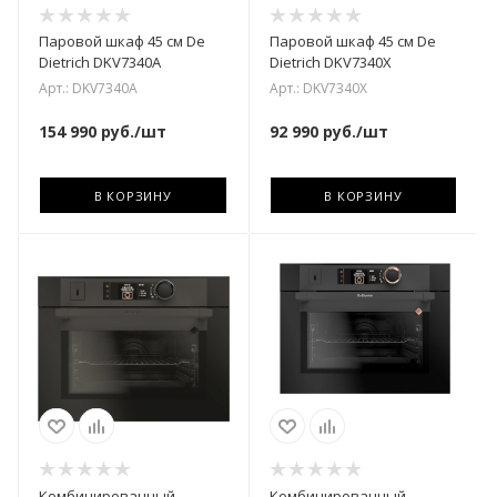
Паровой шкаф 45 см De
Паровой шкаф 45 см De
Dietrich DKV7340A
Dietrich DKV7340X
Арт.: DKV7340A
Арт.: DKV7340X
154 990
руб.
/шт
92 990
руб.
/шт
В КОРЗИНУ
В КОРЗИНУ
Комбинированный
Комбинированный