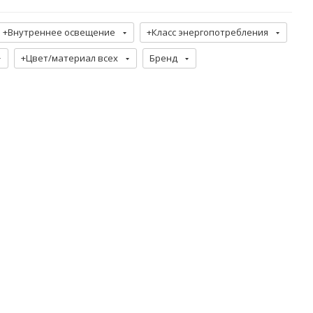
+Внутреннее освещение
+Класс энергопотребления
+Цвет/материал всех
Бренд