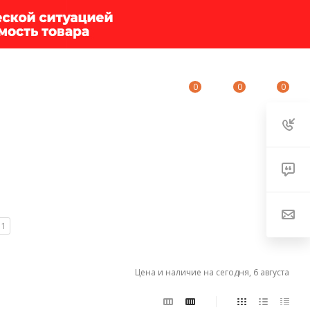
0
0
0
ИУМ-КЛУБ
О КОМПАНИИ
КОНТАКТЫ
1
Цена и наличие на сегодня, 6 августа