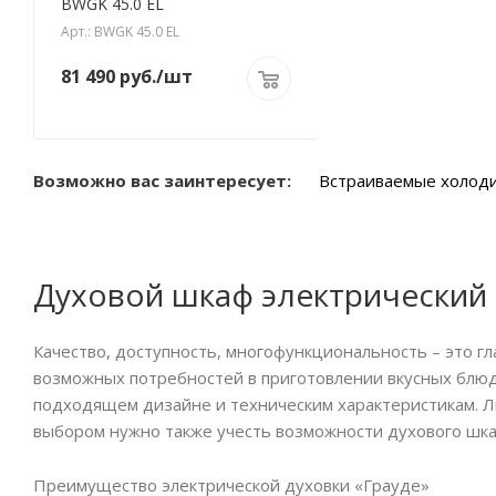
BWGK 45.0 EL
Арт.: BWGK 45.0 EL
81 490
руб.
/шт
Возможно вас заинтересует:
Встраиваемые холоди
Духовой шкаф электрический
Качество, доступность, многофункциональность – это г
возможных потребностей в приготовлении вкусных блюд
подходящем дизайне и техническим характеристикам. Лю
выбором нужно также учесть возможности духового шка
Преимущество электрической духовки «Грауде»