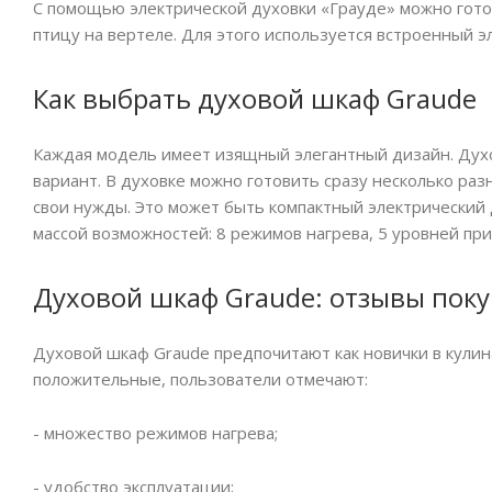
С помощью электрической духовки «Грауде» можно гото
птицу на вертеле. Для этого используется встроенный э
Как выбрать духовой шкаф Graude
Каждая модель имеет изящный элегантный дизайн. Духо
вариант. В духовке можно готовить сразу несколько ра
свои нужды. Это может быть компактный электрический 
массой возможностей: 8 режимов нагрева, 5 уровней при
Духовой шкаф Graude: отзывы пок
Духовой шкаф Graude предпочитают как новички в кулин
положительные, пользователи отмечают:
- множество режимов нагрева;
- удобство эксплуатации;