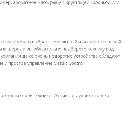
мер, ароматное мясо, рыбу с хрустящей корочкой или
ритах и можно выбрать компактный или вместительный
ьно широк и вы обязательно подберете технику под
У компании даже очень недорогие устройства обладают
и простое управление Classic Control.
можности своей техники. Отзывы о духовке только