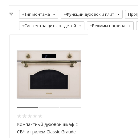
+Тип монтажа
+Функции духовок и плит
Прог
+Система защиты от детей
+Режимы нагрева
Компактный духовой шкаф с
СВЧ и грилем Classic Graude