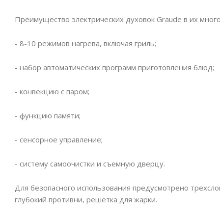
Преимущество электрических духовок Graude в их много
- 8-10 режимов нагрева, включая гриль;
- набор автоматических программ приготовления блюд;
- конвекцию с паром;
- функцию памяти;
- сенсорное управление;
- систему самоочистки и съемную дверцу.
Для безопасного использования предусмотрено трехслой
глубокий противни, решетка для жарки.