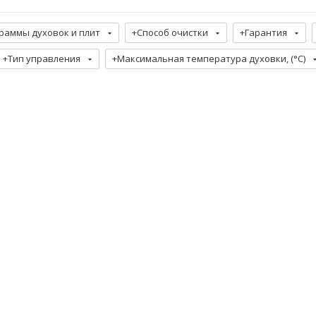
раммы духовок и плит
+Способ очистки
+Гарантия
+Тип управления
+Максимальная температура духовки, (°C)