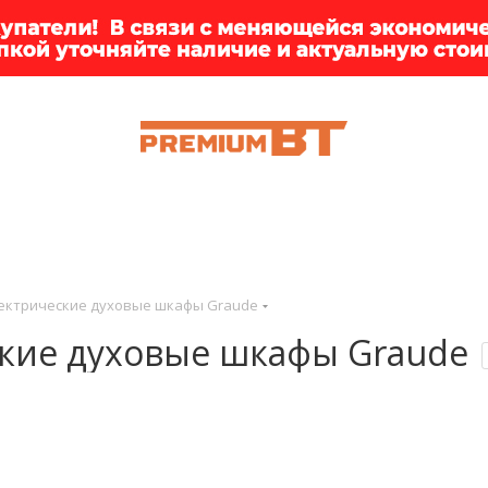
ИИ
БРЕНДЫ
ДОСТАВКА
КЛИЕНТАМ
ПРЕМ
ектрические духовые шкафы Graude
кие духовые шкафы Graude