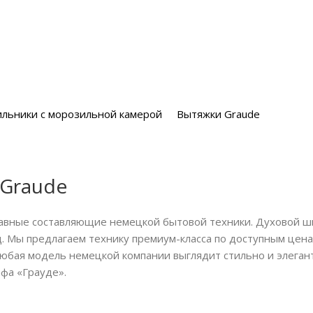
льники с морозильной камерой
Вытяжки Graude
 Graude
лавные составляющие немецкой бытовой техники. Духовой шк
. Мы предлагаем технику премиум-класса по доступным цена
бая модель немецкой компании выглядит стильно и элегант
фа «Грауде».