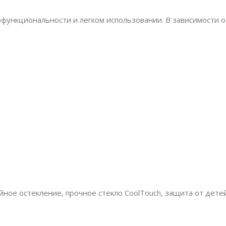
функциональности и легком использовании. В зависимости о
ное остекление, прочное стекло CoolTouch, защита от дете