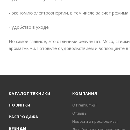
- экономию электроэнергии, в том числе за счет режима
- удобство в уходе.
Но самое главное, это отличный результат. Мясо, стей
ароматными. Готовьте с удовольствием и воплощайте в 
КАТАЛОГ ТЕХНИКИ
КОМПАНИЯ
НОВИНКИ
О Premium-BT
Отзывы
РАСПРОДАЖА
Новости и пресс-релизы
БРЕНДЫ
Дизайнерам и девелоперам