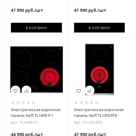
47 990
руб.
/шт
47 990
руб.
/шт
В КОРЗИНУ
В КОРЗИНУ
Электрическая варочная
Электрическая варочная
панель Neff TL16FB1F1
панель Neff TL13FD9T8
Арт.: TL16FB1F1
Арт.: TL13FD9T8
44 990
руб.
/шт
47 990
руб.
/шт