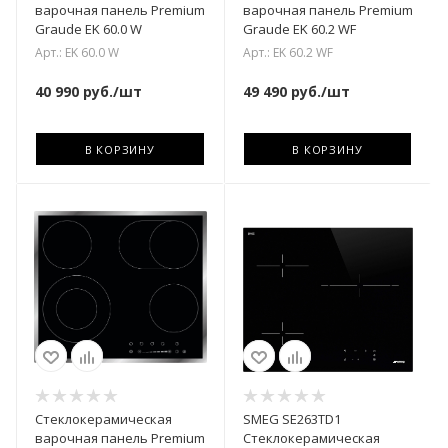
варочная панель Premium
варочная панель Premium
Graude EK 60.0 W
Graude EK 60.2 WF
Арт.: EK 60.0 W
Арт.: EK 60.2 WF
40 990
руб.
/шт
49 490
руб.
/шт
В КОРЗИНУ
В КОРЗИНУ
Стеклокерамическая
SMEG SE263TD1
варочная панель Premium
Cтеклокерамическая