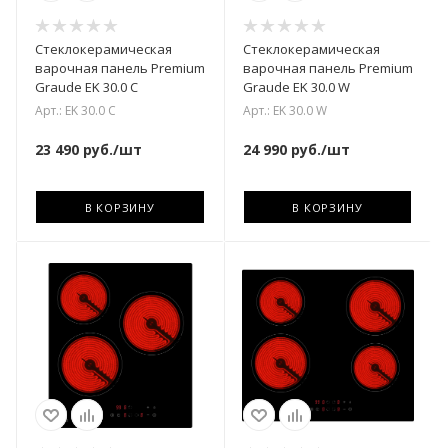
Стеклокерамическая
Стеклокерамическая
варочная панель Premium
варочная панель Premium
Graude EK 30.0 C
Graude EK 30.0 W
Арт.: EK 30.0 C
Арт.: EK 30.0 W
23 490
руб.
/шт
24 990
руб.
/шт
В КОРЗИНУ
В КОРЗИНУ