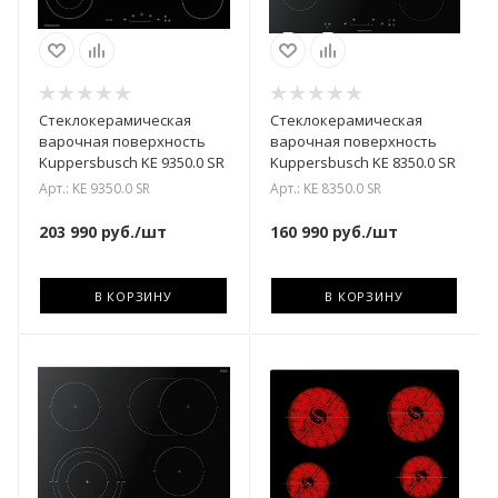
Стеклокерамическая
Стеклокерамическая
варочная поверхность
варочная поверхность
Kuppersbusch KE 9350.0 SR
Kuppersbusch KE 8350.0 SR
Арт.: KE 9350.0 SR
Арт.: KE 8350.0 SR
203 990
руб.
/шт
160 990
руб.
/шт
В КОРЗИНУ
В КОРЗИНУ