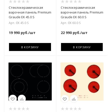
Стеклокерамическая
Стеклокерамическая
варочная панель Premium
варочная панель Premium
Graude EK 45.0 S
Graude EK 60.0 S
Арт.: EK 45.0 S
Арт.: EK 60.0 S
19 990
руб.
/шт
22 990
руб.
/шт
В КОРЗИНУ
В КОРЗИНУ