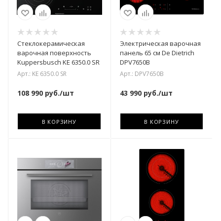
Стеклокерамическая
Электрическая варочная
варочная поверхность
панель 65 см De Dietrich
Kuppersbusch KE 6350.0 SR
DPV7650B
Арт.: KE 6350.0 SR
Арт.: DPV7650B
108 990
руб.
/шт
43 990
руб.
/шт
В КОРЗИНУ
В КОРЗИНУ