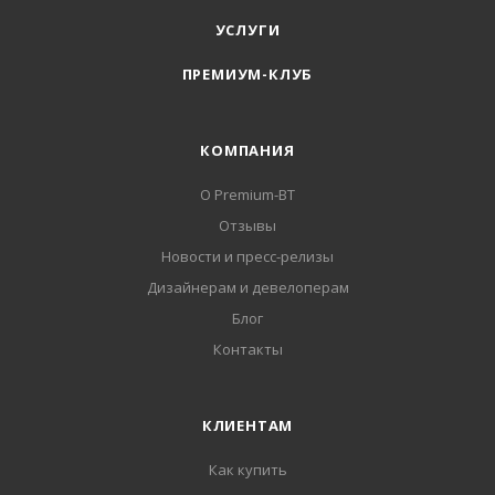
УСЛУГИ
ПРЕМИУМ-КЛУБ
КОМПАНИЯ
О Premium-BT
Отзывы
Новости и пресс-релизы
Дизайнерам и девелоперам
Блог
Контакты
КЛИЕНТАМ
Как купить