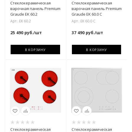
Стеклокерамическая
Стеклокерамическая
варочная панель Premium
варочная панель Premium
Graude EK 60.2
Graude EK 60.0 C
Арт.: EK 60.2
Арт.: EK 60.0 C
25 490
руб.
/шт
37 490
руб.
/шт
В КОРЗИНУ
В КОРЗИНУ
Стеклокерамическая
Стеклокерамическая