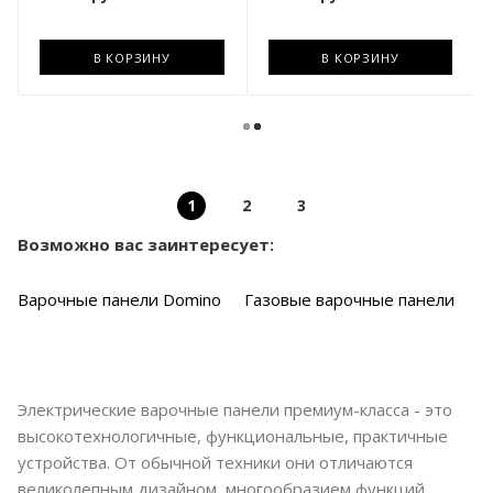
В КОРЗИНУ
В КОРЗИНУ
1
2
3
Возможно вас заинтересует:
Варочные панели Domino
Газовые варочные панели
Электрические варочные панели премиум-класса - это
высокотехнологичные, функциональные, практичные
устройства. От обычной техники они отличаются
великолепным дизайном, многообразием функций,