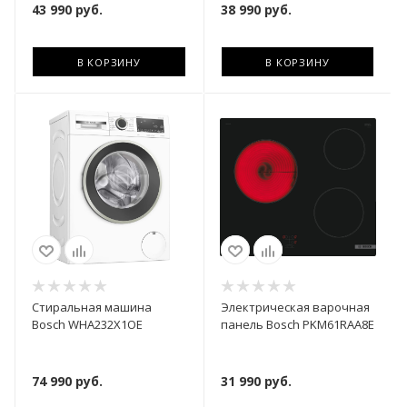
43 990
руб.
38 990
руб.
В КОРЗИНУ
В КОРЗИНУ
Стиральная машина
Электрическая варочная
Bosch WHA232X1OE
панель Bosch PKM61RAA8E
74 990
руб.
31 990
руб.