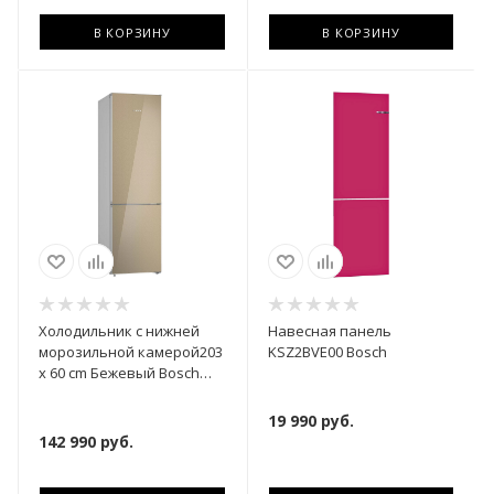
В КОРЗИНУ
В КОРЗИНУ
Холодильник с нижней
Навесная панель
морозильной камерой203
KSZ2BVE00 Bosch
x 60 cm Бежевый Bosch
KGN39LQ32R
19 990
руб.
142 990
руб.