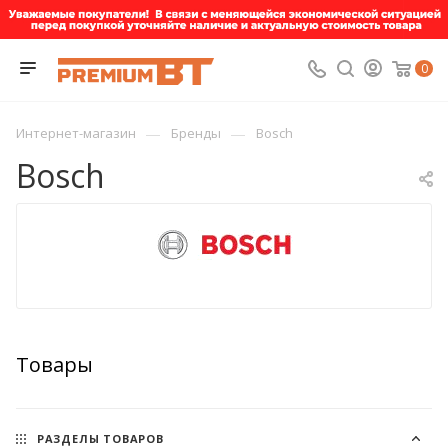
0
—
—
Интернет-магазин
Бренды
Bosch
Bosch
Товары
РАЗДЕЛЫ ТОВАРОВ