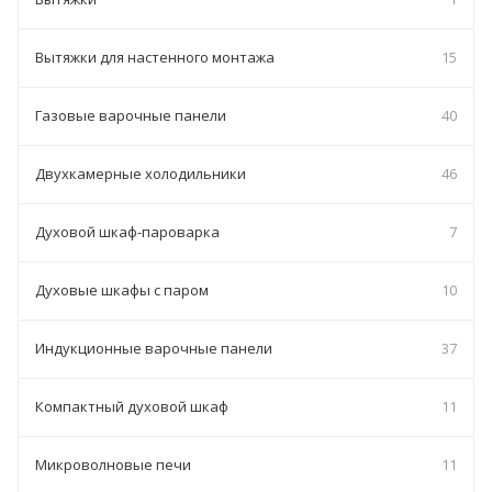
Вытяжки для настенного монтажа
15
Газовые варочные панели
40
Двухкамерные холодильники
46
Духовой шкаф-пароварка
7
Духовые шкафы с паром
10
Индукционные варочные панели
37
Компактный духовой шкаф
11
Микроволновые печи
11