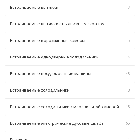
Встраиваемые вытяжки
7
Встраиваемые вытяжки с выдвижным экраном
1
Встраиваемые морозильные камеры
5
Встраиваемые однодверные холодильники
6
Встраиваемые посудомоечные машины
43
Встраиваемые холодильники
3
Встраиваемые холодильники с морозильной камерой
15
Встраиваемые электрические духовые шкафы
65
Вытяжки
1