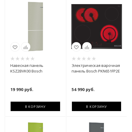
Навесная панель
Электрическая варочная
KSZ2BVK00 Bosch
панель Bosch PKN651FP2E
19 990
руб.
54 990
руб.
В КОРЗИНУ
В КОРЗИНУ