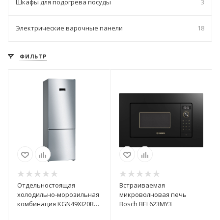
Шкафы для подогрева посуды
3
Электрические варочные панели
18
ФИЛЬТР
Отдельностоящая
Встраиваемая
холодильно-морозильная
микроволновая печь
комбинация KGN49XI20R
Bosch BEL623MY3
Bosch