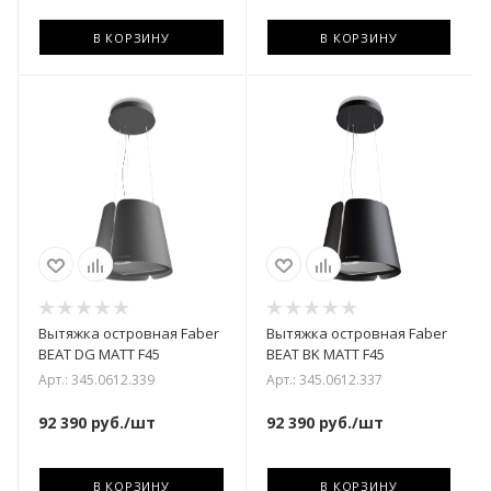
В КОРЗИНУ
В КОРЗИНУ
Вытяжка островная Faber
Вытяжка островная Faber
BEAT DG MATT F45
BEAT BK MATT F45
Арт.: 345.0612.339
Арт.: 345.0612.337
92 390
руб.
/шт
92 390
руб.
/шт
В КОРЗИНУ
В КОРЗИНУ