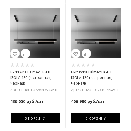
Вытяжка Falmec LIGHT
Вытяжка Falmec LIGHT
ISOLA 180 ( островная,
ISOLA 120 ( островная,
чёрная)
чёрная)
Арт.: CLTI80.E0P2#NRSN451F
Арт.: CLTI20.E0P2#NRSN451F
436 050
руб.
/шт
406 980
руб.
/шт
В КОРЗИНУ
В КОРЗИНУ