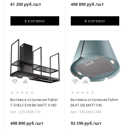
61 200
руб.
/шт
498 890
руб.
/шт
В КОРЗИНУ
В КОРЗИНУ
Вытяжка островная Faber
Вытяжка островная Faber
T-SHELF EV8 BK MATT A180
BEAT DB MATT F45
Арт.: 325.0606.131
Арт.: 345.0612.340
498 890
руб.
/шт
92 390
руб.
/шт