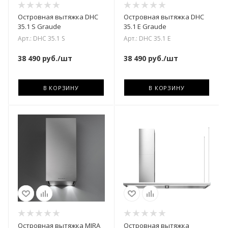
Островная вытяжка DHC
Островная вытяжка DHC
35.1 S Graude
35.1 E Graude
Арт.: DHC 35.1 S
Арт.: DHC 35.1 E
38 490
руб.
/шт
38 490
руб.
/шт
В КОРЗИНУ
В КОРЗИНУ
Островная вытяжка MIRA
Островная вытяжка