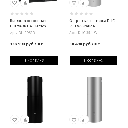
Вытяжка островная
Островная вытяжка DHC
DHI2963B De Dietrich
35.1 W Graude
Арт.: DHI2963B
Арт.: DHC 35.1 W
136 990
руб.
/шт
38 490
руб.
/шт
В КОРЗИНУ
В КОРЗИНУ