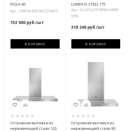
ISOLA 40
LUMEN IS STEEL 175
Арт.: CLUI75.E1P2#NEUI490F
Арт.: CMFI40.E0P2#ZZZI491F
(упр
153 000
руб.
/шт
318 240
руб.
/шт
В КОРЗИНУ
В КОРЗИНУ
Островная вытяжка из
Островная вытяжка из
нержавеющей стали 120
нержавеющей стали 90