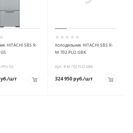
ик HITACHI SBS R-
Холодильник HITACHI SBS R-
 GS
M 702 PU2 GBK
8 FPU GS
Арт.: R-M 702 PU2 GBK
уб.
/шт
324 950
руб.
/шт