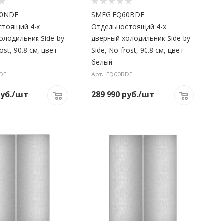
60NDE
SMEG FQ60BDE
стоящий 4-х
Отдельностоящий 4-х
олодильник Side-by-
дверный холодильник Side-by-
ost, 90.8 см, цвет
Side, No-frost, 90.8 см, цвет
белый
DE
Арт.: FQ60BDE
уб.
/шт
289 990
руб.
/шт