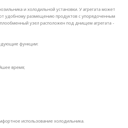
озильника и холодильной установки. У агрегата может
уют удобному размещению продуктов с упорядоченным
теплообменный узел расположен под днищем агрегата -
ледующие функции:
йшее время;
омфортное использование холодильника.