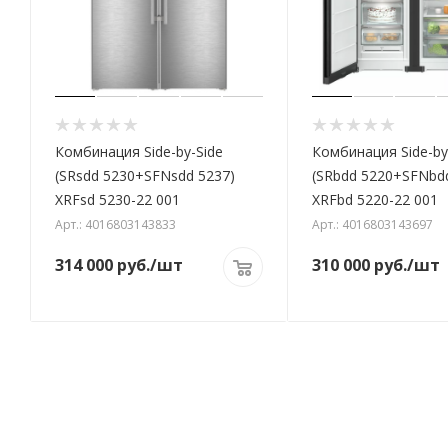
Комбинация Side-by-Side
Комбинация Side-by
(SRsdd 5230+SFNsdd 5237)
(SRbdd 5220+SFNbd
XRFsd 5230-22 001
XRFbd 5220-22 001
Арт.: 4016803143833
Арт.: 4016803143697
314 000
руб.
/шт
310 000
руб.
/шт