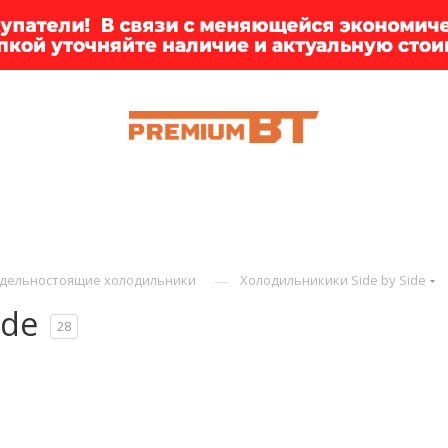
ИИ
БРЕНДЫ
ДОСТАВКА
КЛИЕНТАМ
ПРЕМ
—
дельностоящие холодильники
Холодильникики Side by Side
ide
28