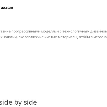
 шкафы
агазине прогрессивными моделями с технологичным дизайном
хнологии, экологические чистые материалы, чтобы в итоге п
ide-by-side