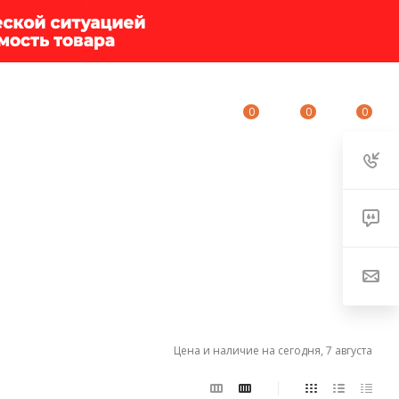
0
0
0
ИУМ-КЛУБ
О КОМПАНИИ
КОНТАКТЫ
Цена и наличие на сегодня, 7 августа