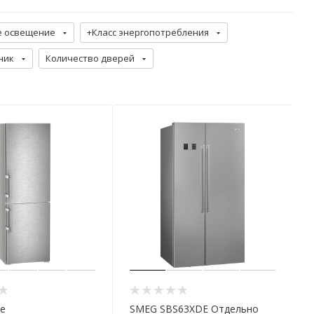
е освещение
+Класс энергопотребления
ник
Количество дверей
de
SMEG SBS63XDE Отдельно