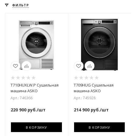
ФИЛЬТР
T710HUXLW.P Сушильная
T709HUG Сушильная
машина ASKO
машина ASKO
Арт.: 746366
Арт.: 745928
220 900
руб.
/шт
214 900
руб.
/шт
В КОРЗИНУ
В КОРЗИНУ