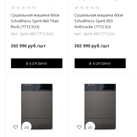
Сушильная машина 60см
Сушильная машина 60см
Schulthess Spirit 660 Titan
Schulthess Spirit 650
Rock (7713.5U3)
Anthracite (7712.5U)
Арт.: Spirit 660 7713.5U3
Арт.: Spirit 660 7712.5U
303 990
руб.
/шт
303 990
руб.
/шт
В КОРЗИНУ
В КОРЗИНУ