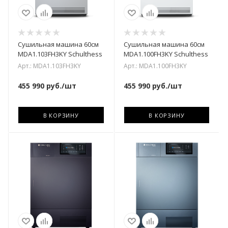
Сушильная машина 60см
Сушильная машина 60см
MDA1.103FH3KY Schulthess
MDA1.100FH3KY Schulthess
Арт.: MDA1.103FH3KY
Арт.: MDA1.100FH3KY
455 990
руб.
/шт
455 990
руб.
/шт
В КОРЗИНУ
В КОРЗИНУ