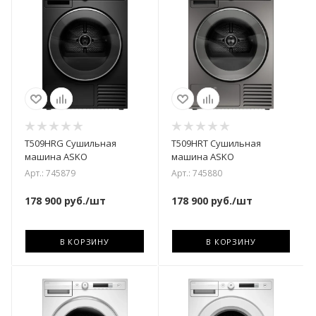
T509HRG Сушильная
T509HRT Сушильная
машина ASKO
машина ASKO
Арт.: 745879
Арт.: 745880
178 900
руб.
/шт
178 900
руб.
/шт
В КОРЗИНУ
В КОРЗИНУ