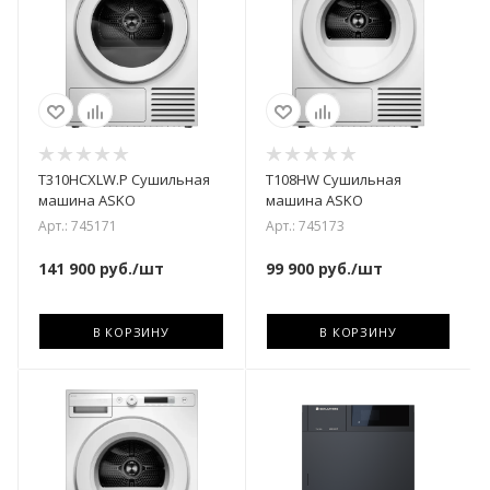
T310HCXLW.P Сушильная
T108HW Сушильная
машина ASKO
машина ASKO
Арт.: 745171
Арт.: 745173
141 900
руб.
/шт
99 900
руб.
/шт
В КОРЗИНУ
В КОРЗИНУ