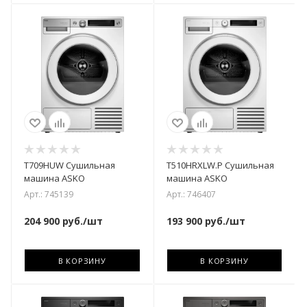
T709HUW Сушильная
T510HRXLW.P Сушильная
машина ASKO
машина ASKO
Арт.: 745139
Арт.: 746407
204 900
руб.
/шт
193 900
руб.
/шт
В КОРЗИНУ
В КОРЗИНУ