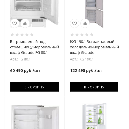
Встраиваемый под
IKG 190.1 Встраиваемый
столешницу морозильный
холодильно-морозильный
шкаф Graude FG 80.1
шкаф Graude
Арт.: FG 80.1
Арт.: IKG 190.1
60 490
руб.
/шт
122 490
руб.
/шт
В КОРЗИНУ
В КОРЗИНУ