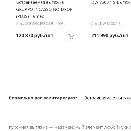
Встраиваемая вытяжка
DW 8500.1 S Вытяж
GRUPPO INCASSO NO-DROP
(PLUS) Falmec
Арт.: CGPW90.E3P2#EUI490F
Арт.: DW 8500.1 S
120 870
руб.
/шт
211 990
руб.
/шт
Возможно вас заинтересует:
Встраиваемые вытяж
Кухонная вытяжка — незаменимый элемент любой кухни,