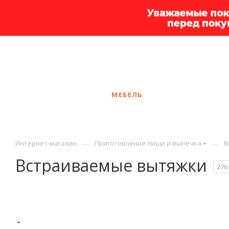
+7 925 375-83-44
Калининград
ЗАКАЗАТЬ ЗВОНОК
КАТАЛОГ
МЕБЕЛЬ
УСЛУГИ
АКЦ
—
—
Интернет-магазин
Приготовление пищи и выпечка
В
Встраиваемые вытяжки
276