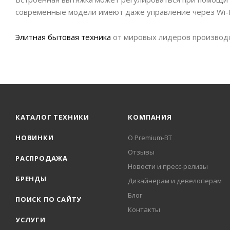
современные модели имеют даже управление через Wi-F
Элитная бытовая техника
от мировых лидеров производс
КАТАЛОГ ТЕХНИКИ
КОМПАНИЯ
НОВИНКИ
О Premium-BT
Отзывы
РАСПРОДАЖА
Новости и пресс-релизы
БРЕНДЫ
Дизайнерам и девелоперам
Блог
ПОИСК ПО САЙТУ
Контакты
УСЛУГИ