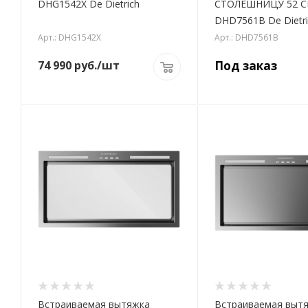
DHG1542X De Dietrich
СТОЛЕШНИЦУ 52 
DHD7561B De Dietri
Арт.: DHG1542X
Арт.: DHD7561B
74 990
руб.
/шт
Под заказ
Встраиваемая вытяжка
Встраиваемая выт