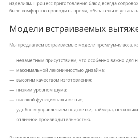
изделиям. Процесс приготовления блюд всегда сопровож
было комфортно проводить время, обязательно устанав
Модели встраиваемых вытяж
Мы предлагаем встраиваемые модели премиум-класса, к
незаметным присутствием, что особенно важно для 
максимальной лаконичностью дизайна;
высоким качеством изготовления;
низким уровнем шума;
высокой функциональностью;
удобным управлением подсветки, таймера, нескольк
отличной производительностью.
Встроенная вытяжка может регулироваться при помощи