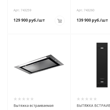
Арт.: 743259
Арт.: 743260
129 900
руб.
/шт
139 900
руб.
/шт
Вытяжка встраиваемая
ВЫТЯЖКА ВСТРАИВ