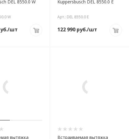
sch DEL 8550.0 W
Kuppersbusch DEL 8550.0 E
50.0 W
Арт.: DEL 8550.0 E
уб.
/шт
122 990
руб.
/шт
емая вытяжка
Встраиваемая вытяжка