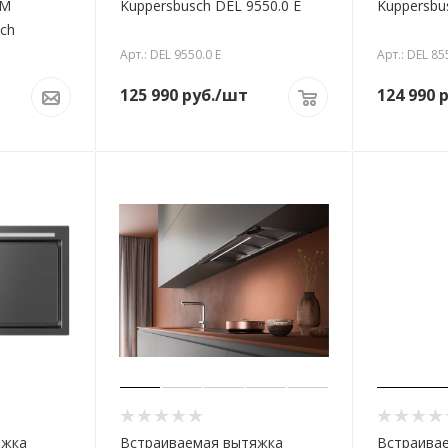
CM
Kuppersbusch DEL 9550.0 E
Kuppersbu
ch
Арт.: DEL 9550.0 E
Арт.: DEL 85
125 990
руб.
/шт
124 990
р
яжка
Встраиваемая вытяжка
Встраива