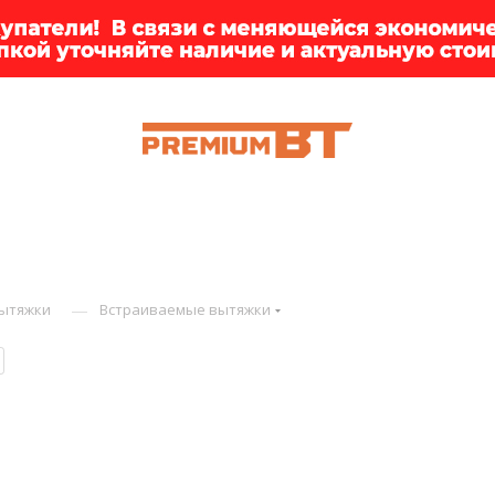
ИИ
БРЕНДЫ
ДОСТАВКА
КЛИЕНТАМ
ПРЕМ
—
ытяжки
Встраиваемые вытяжки