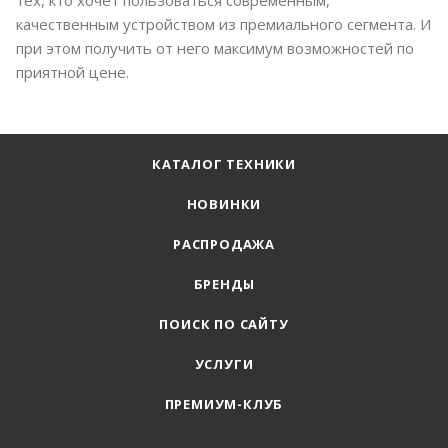
тех, кто хочет пользоваться современным,
качественным устройством из премиального сегмента. И
при этом получить от него максимум возможностей по
приятной цене.
КАТАЛОГ ТЕХНИКИ
НОВИНКИ
РАСПРОДАЖА
БРЕНДЫ
ПОИСК ПО САЙТУ
УСЛУГИ
ПРЕМИУМ-КЛУБ