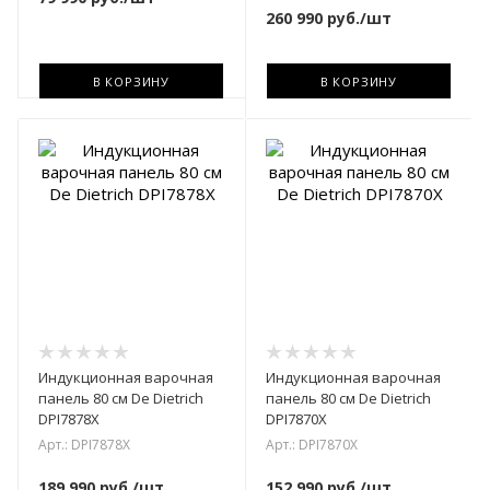
260 990
руб.
/шт
В КОРЗИНУ
В КОРЗИНУ
Индукционная варочная
Индукционная варочная
панель 80 см De Dietrich
панель 80 см De Dietrich
DPI7878X
DPI7870X
Арт.: DPI7878X
Арт.: DPI7870X
189 990
руб.
/шт
152 990
руб.
/шт