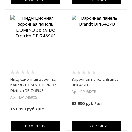
Индукционная варочная
Варочная панель Brandt
панель DOMINO 38 см De
BPI6427B
Dietrich DPI7469XS
Арт.: BPI6427B
Арт.: DPI7469XS
82 990
руб.
/шт
153 990
руб.
/шт
В КОРЗИНУ
В КОРЗИНУ