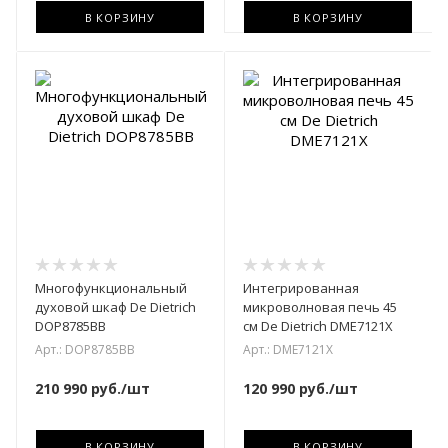
В КОРЗИНУ
В КОРЗИНУ
Многофункциональный
Интегрированная
духовой шкаф De Dietrich
микроволновая печь 45
DOP8785BB
см De Dietrich DME7121X
Арт.: DOP8785BB
Арт.: DME7121X
210 990
руб.
/шт
120 990
руб.
/шт
В КОРЗИНУ
В КОРЗИНУ