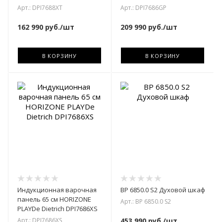
Арт.: DPI7688XT
Арт.: DPI7686GP
162 990
руб.
/шт
209 990
руб.
/шт
В КОРЗИНУ
В КОРЗИНУ
Индукционная варочная
BP 6850.0 S2 Духовой шкаф
панель 65 см HORIZONE
Арт.: BP 6850.0 S2
PLAYDe Dietrich DPI7686XS
Арт.: DPI7686XS
453 990
руб.
/шт