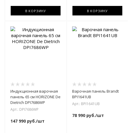
В КОРЗИНУ
В КОРЗИНУ
Индукционная варочная
Варочная панель Brandt
панель 65 см HORIZONE De
BPI1641UB
Dietrich DPI7686WP
Арт.: BPI1641UB
Арт.: DPI7686WP
78 990
руб.
/шт
147 990
руб.
/шт