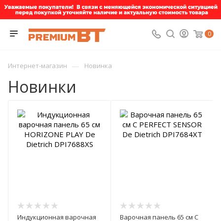
0
—
Интернет-магазин
Новинка
Новинки
Индукционная варочная
Варочная панель 65 см С