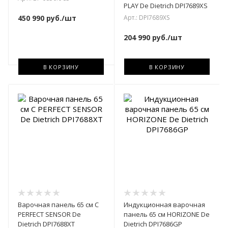
PLAY De Dietrich DPI7689XS
Арт.: DPI7689XS
450 990
руб.
/шт
204 990
руб.
/шт
В КОРЗИНУ
В КОРЗИНУ
Варочная панель 65 см С
Индукционная варочная
PERFECT SENSOR De
панель 65 см HORIZONE De
Dietrich DPI7688XT
Dietrich DPI7686GP