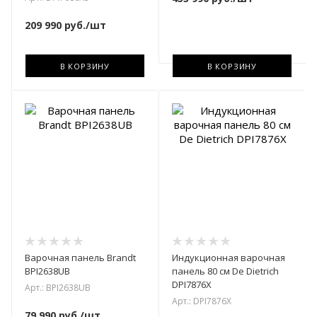
209 990
руб.
/шт
В КОРЗИНУ
В КОРЗИНУ
Варочная панель Brandt
Индукционная варочная
BPI2638UB
панель 80 см De Dietrich
DPI7876X
Арт.: BPI2638UB
Арт.: DPI7876X
79 990
руб.
/шт