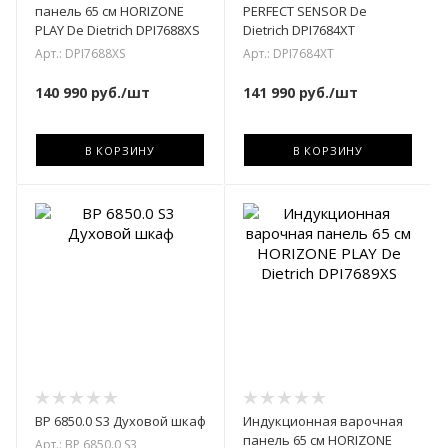
панель 65 см HORIZONE
PERFECT SENSOR De
PLAY De Dietrich DPI7688XS
Dietrich DPI7684XT
Арт.: DPI7688XS
Арт.: DPI7684XT
140 990
руб.
/шт
141 990
руб.
/шт
В КОРЗИНУ
В КОРЗИНУ
BP 6850.0 S3 Духовой шкаф
Индукционная варочная
панель 65 см HORIZONE
Арт.: BP 6850.0 S3