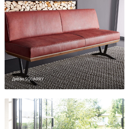
Диван SQUARRY