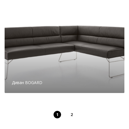
Диван BOGARD
1
2