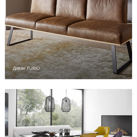
Диван PURIO