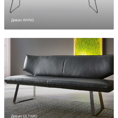
Диван WIING
Диван ULTIMO