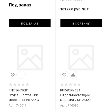
60 см
Под заказ
101 660
руб.
/шт
ПОД ЗАКАЗ
В КОРЗИНУ
RFF586KNCB1
RFF586KNCS1
Отдельностоящий
Отдельностоящий
морозильник ASKO
морозильник ASKO
Арт.: 746017
Арт.: 746016