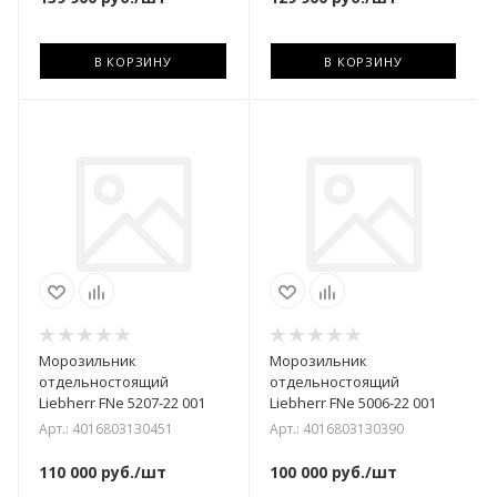
В КОРЗИНУ
В КОРЗИНУ
Морозильник
Морозильник
отдельностоящий
отдельностоящий
Liebherr FNe 5207-22 001
Liebherr FNe 5006-22 001
Арт.: 4016803130451
Арт.: 4016803130390
110 000
руб.
/шт
100 000
руб.
/шт