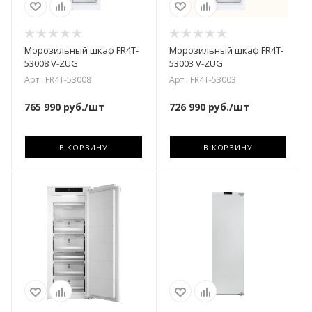
Морозильный шкаф FR4T-
Морозильный шкаф FR4T-
53008 V-ZUG
53003 V-ZUG
Арт.: FR4T-53008
Арт.: FR4T-53003
765 990
руб.
/шт
726 990
руб.
/шт
В КОРЗИНУ
В КОРЗИНУ