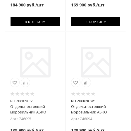
184 900
руб.
/шт
169 900
руб.
/шт
В КОРЗИНУ
В КОРЗИНУ
RFF286KNCS1
RFF286KNCW1
Отдельностоящий
Отдельностоящий
морозильник ASKO
морозильник ASKO
Арт.: 746095
Арт.: 746094
139 900
руб.
/шт
129 900
руб.
/шт