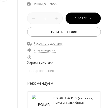
Нашли дешевле?
В КОРЗИНУ
КУПИТЬ В 1 КЛИК
Рассчитать доставку
Хочу в подарок
Характеристики
+Товар заполнен
—
Рекомендуем
POLAR BLACK 35 (вытяжка,
пристенная, чёрная)