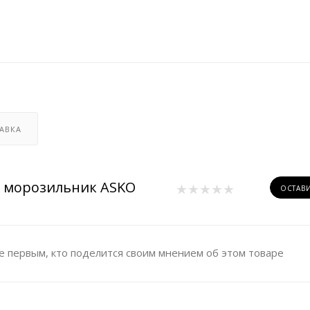
АВКА
 морозильник ASKO
ОСТАВ
е первым, кто поделится своим мнением об этом товаре