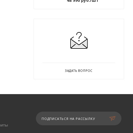
48 990
руб.
/шт
ЗАДАТЬ ВОПРОС
ПОДПИСАТЬСЯ НА РАССЫЛКУ
зиты