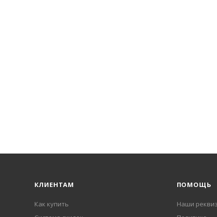
КЛИЕНТАМ
ПОМОЩЬ
Как купить
Наши рекви