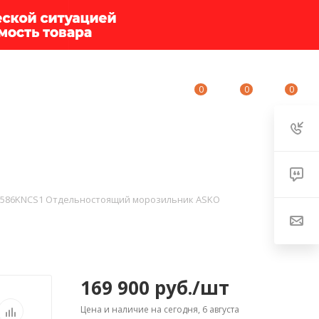
0
0
0
ИУМ-КЛУБ
О КОМПАНИИ
КОНТАКТЫ
F586KNCS1 Отдельностоящий морозильник ASKO
169 900
руб.
/шт
Цена и наличие на сегодня, 6 августа