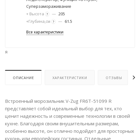
Суперзамораживание
+ Высота
—
205
?
+Глубина,см
—
61.5
?
Все характеристики
я
ОПИСАНИЕ
ХАРАКТЕРИСТИКИ
ОТЗЫВЫ
Встроенный морозильник V-Zug FR6T-51099 R
представляет собой идеальный выбор для тех, кто
ценит надежность и современные технологии в своей
кухне. Благодаря своим внушительным размерам,
особенно высоте, он отлично подойдет для просторных
кухонь или европейских гостиных. Отдельные