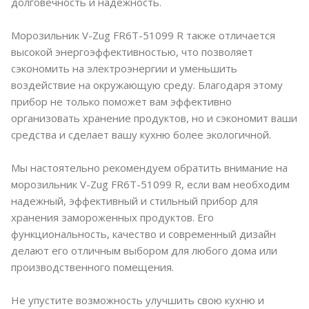
долговечность и надежность.
Морозильник V-Zug FR6T-51099 R также отличается
высокой энергоэффективностью, что позволяет
сэкономить на электроэнергии и уменьшить
воздействие на окружающую среду. Благодаря этому
прибор не только поможет вам эффективно
организовать хранение продуктов, но и сэкономит ваши
средства и сделает вашу кухню более экологичной.
Мы настоятельно рекомендуем обратить внимание на
морозильник V-Zug FR6T-51099 R, если вам необходим
надежный, эффективный и стильный прибор для
хранения замороженных продуктов. Его
функциональность, качество и современный дизайн
делают его отличным выбором для любого дома или
производственного помещения.
Не упустите возможность улучшить свою кухню и