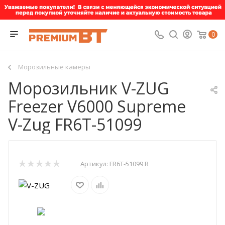
0
Морозильные камеры
Морозильник V-ZUG
Freezer V6000 Supreme
V-Zug FR6T-51099
Артикул:
FR6T-51099 R