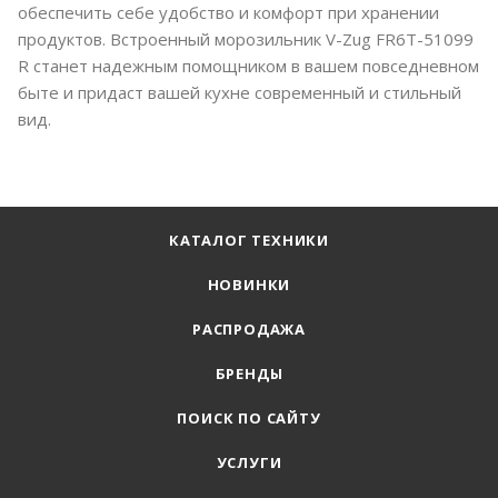
обеспечить себе удобство и комфорт при хранении
продуктов. Встроенный морозильник V-Zug FR6T-51099
R станет надежным помощником в вашем повседневном
быте и придаст вашей кухне современный и стильный
вид.
КАТАЛОГ ТЕХНИКИ
НОВИНКИ
РАСПРОДАЖА
БРЕНДЫ
ПОИСК ПО САЙТУ
УСЛУГИ