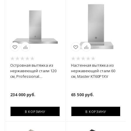
Островная вытяжка из
Настенная вытяжка из
нержавеющей стали 120
нержавеющей стали 60
см, Professional
см, Master KT60P1XV
KTI120P1AXT
234 000
руб.
65 500
руб.
В КОРЗИНУ
В КОРЗИНУ