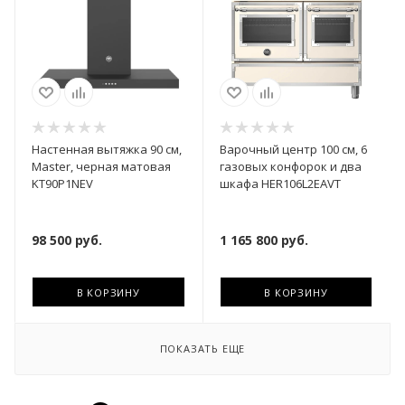
Настенная вытяжка 90 см,
Варочный центр 100 см, 6
Master, черная матовая
газовых конфорок и два
KT90P1NEV
шкафа HER106L2EAVT
98 500
руб.
1 165 800
руб.
В КОРЗИНУ
В КОРЗИНУ
ПОКАЗАТЬ ЕЩЕ