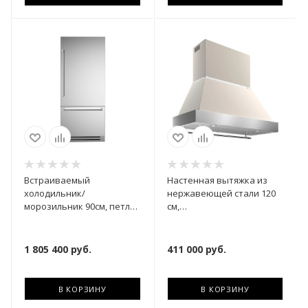
Встраиваемый
Настенная вытяжка из
холодильник/
нержавеющей стали 120
морозильник 90см, петли
см,
справа REF905BBRXTT
K120HERTX+KC48HERTAV
1 805 400
руб.
411 000
руб.
В КОРЗИНУ
В КОРЗИНУ