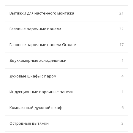
Вытяжки для настенного монтажа
21
Газовые варочные панели
32
Газовые варочные панели Graude
17
Двухкамерные холодильники
1
Духовые шкафы с паром
4
Индукционные варочные панели
1
Компактный духовой шкаф
6
Островные вытяжки
3