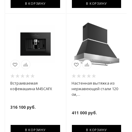
В КОРЗИНУ
В КОРЗИНУ
Встраиваемая
Настенная вытяжка из
кофемашина M45CAFX
нержавеющей стали 120
см,
K120HERTX+KC48HERTNE
316 100
руб.
411 000
руб.
В КОРЗИНУ
В КОРЗИНУ