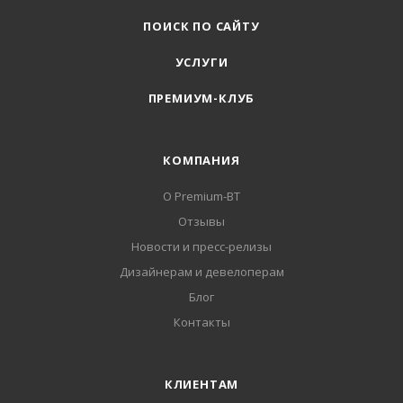
ПОИСК ПО САЙТУ
УСЛУГИ
ПРЕМИУМ-КЛУБ
КОМПАНИЯ
О Premium-BT
Отзывы
Новости и пресс-релизы
Дизайнерам и девелоперам
Блог
Контакты
КЛИЕНТАМ