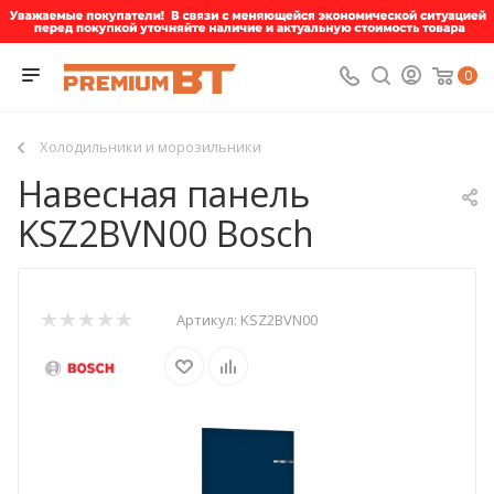
0
Холодильники и морозильники
Навесная панель
KSZ2BVN00 Bosch
Артикул:
KSZ2BVN00