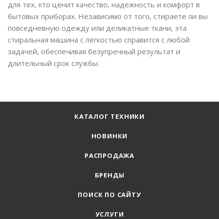
для тех, кто ценит качество, надежность и комфорт в
бытовых приборах. Независимо от того, стираете ли вы
повседневную одежду или деликатные ткани, эта
стиральная машина с легкостью справится с любой
задачей, обеспечивая безупречный результат и
длительный срок службы.
КАТАЛОГ ТЕХНИКИ
НОВИНКИ
РАСПРОДАЖА
БРЕНДЫ
ПОИСК ПО САЙТУ
УСЛУГИ