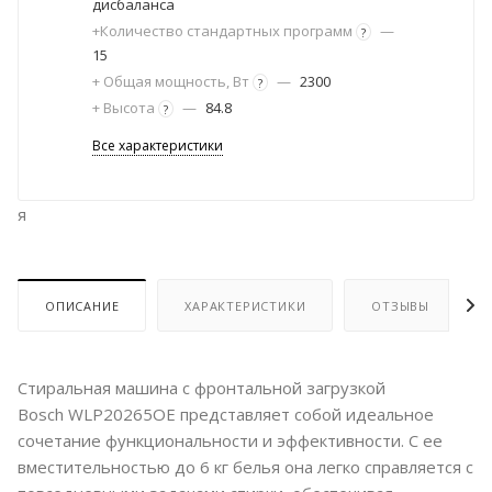
дисбаланса
+Количество стандартных программ
—
?
15
+ Общая мощность, Вт
—
2300
?
+ Высота
—
84.8
?
Все характеристики
я
ОПИСАНИЕ
ХАРАКТЕРИСТИКИ
ОТЗЫВЫ
Стиральная машина с фронтальной загрузкой
Bosch WLP20265OE представляет собой идеальное
сочетание функциональности и эффективности. С ее
вместительностью до 6 кг белья она легко справляется с