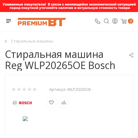
0
Стиральные машины
Стиральная машина
Reg WLP20265OE Bosch
Артикул:
WLP20265OE