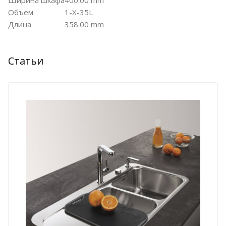
Ширина шкафа
400.00 mm
Объем
1-X-35L
Длина
358.00 mm
Статьи