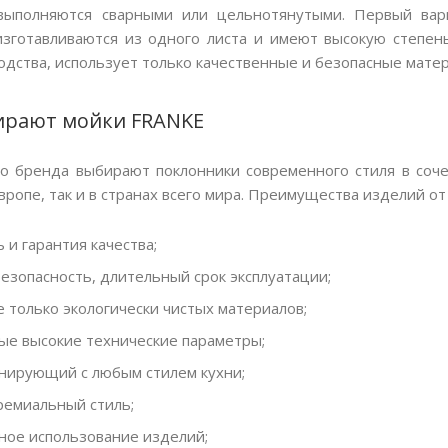
 выполняются сварными или цельнотянутыми. Первый вар
зготавливаются из одного листа и имеют высокую степен
одства, использует только качественные и безопасные мате
ирают мойки FRANKE
о бренда выбирают поклонники современного стиля в соче
Европе, так и в странах всего мира. Преимущества изделий о
 и гарантия качества;
езопасность, длительный срок эксплуатации;
 только экологически чистых материалов;
ые высокие технические параметры;
онирующий с любым стилем кухни;
ремиальный стиль;
ное использование изделий;