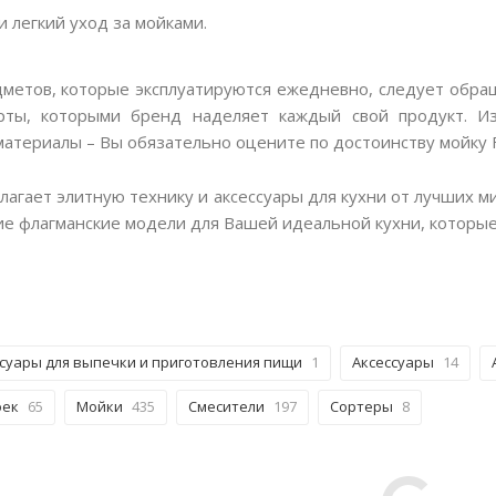
и легкий уход за мойками.
метов, которые эксплуатируются ежедневно, следует обращ
рты, которыми бренд наделяет каждый свой продукт. Из
атериалы – Вы обязательно оцените по достоинству мойку 
лагает элитную технику и аксессуары для кухни от лучших 
е флагманские модели для Вашей идеальной кухни, которые 
суары для выпечки и приготовления пищи
1
Аксессуары
14
оек
65
Мойки
435
Смесители
197
Сортеры
8