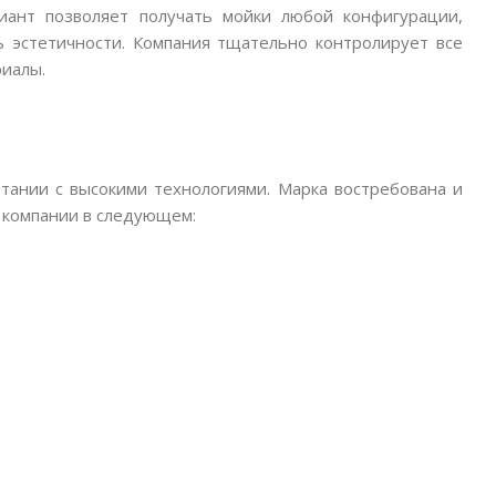
иант позволяет получать мойки любой конфигурации,
ь эстетичности. Компания тщательно контролирует все
риалы.
тании с высокими технологиями. Марка востребована и
т компании в следующем: