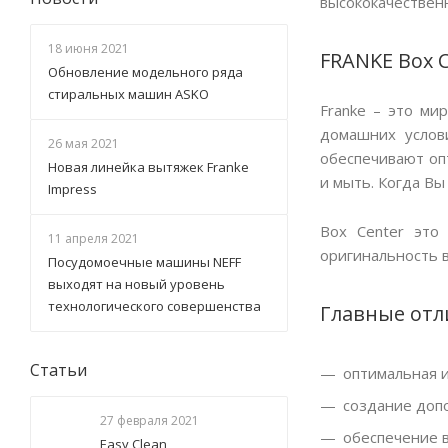
высококачествен
18 июня 2021
FRANKE Box C
Обновление модельного ряда
стиральных машин ASKO
Franke – это ми
домашних услов
26 мая 2021
обеспечивают опт
Новая линейка вытяжек Franke
и мыть. Когда Вы
Impress
Box Center это
11 апреля 2021
оригинальность 
Посудомоечные машины NEFF
выходят на новый уровень
технологического совершенства
Главные отли
Статьи
оптимальная и
создание допо
27 февраля 2021
обеспечение в
Easy Clean