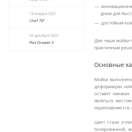
инновационная
дном для быст
18 января 2021
Chef 70°
достойная ком
30 декабря 2020
Две чаши мойки 
Flex Drawer 3
практичным реше
Основные ха
Мойка выполнена
деформации или 
оставят никаких
являться местом
переплавляются,
Цвет стали отл
полированной, 