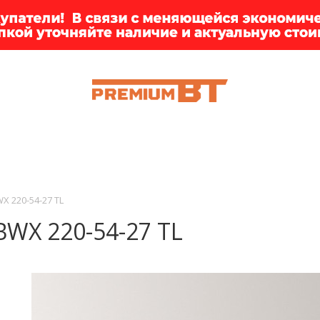
ИИ
БРЕНДЫ
ДОСТАВКА
КЛИЕНТАМ
ПРЕМ
X 220-54-27 TL
BWX 220-54-27 TL