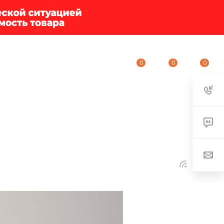
0
0
0
ИУМ-КЛУБ
О КОМПАНИИ
КОНТАКТЫ