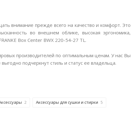
ать внимание прежде всего на качество и комфорт. Это
ысканность во внешнем облике, высокая эргономика,
FRANKE Box Center BWX 220-54-27 TL.
мировых производителей по оптимальным ценам. У нас Вы
выгодно подчеркнут стиль и статус ее владельца.
Аксессуары
2
Аксессуары для сушки и стирки
5