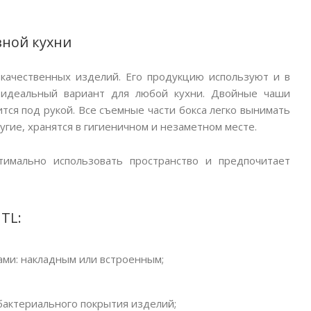
вной кухни
 качественных изделий. Его продукцию используют и в
 идеальный вариант для любой кухни. Двойные чаши
тся под рукой. Все съемные части бокса легко вынимать
ругие, хранятся в гигиеничном и незаметном месте.
имально использовать пространство и предпочитает
TL:
ами: накладным или встроенным;
ибактериального покрытия изделий;