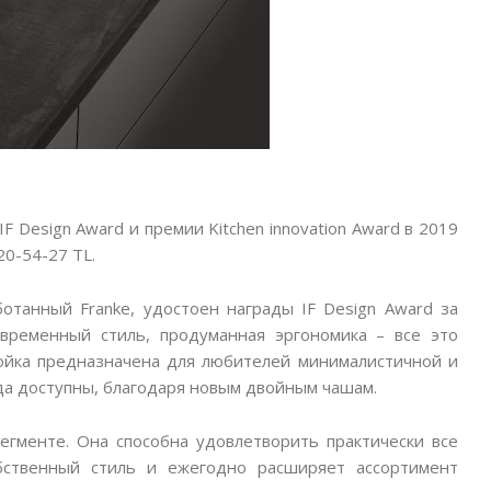
 Design Award и премии Kitchen innovation Award в 2019
0-54-27 TL.
танный Franke, удостоен награды IF Design Award за
овременный стиль, продуманная эргономика – все это
ойка предназначена для любителей минималистичной и
да доступны, благодаря новым двойным чашам.
гменте. Она способна удовлетворить практически все
бственный стиль и ежегодно расширяет ассортимент