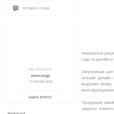
Оставить отзыв
Уникальное решен
году за дизайн и
ВАШ МЕНЕДЖЕР
Сверхумный цент
Александр
лучший дизайн п
+7 916 692 4239
выделяет мойку 
многофункционал
ЗАДАТЬ ВОПРОС
Продукция швейц
запросы Клиент
Новости