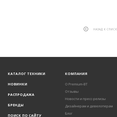
НАЗАД К СПИСК
КАТАЛОГ ТЕХНИКИ
КОМПАНИЯ
НОВИНКИ
О Premium-BT
Отзывы
РАСПРОДАЖА
Новости и пресс-релизы
БРЕНДЫ
Дизайнерам и девелоперам
Блог
ПОИСК ПО САЙТУ