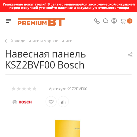
0
Холодильники и морозильники
Навесная панель
KSZ2BVF00 Bosch
Артикул:
KSZ2BVF00