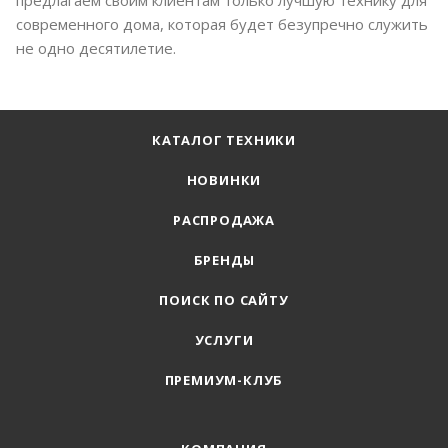
предлагаем своим клиентам только лучшую технику для
современного дома, которая будет безупречно служить
не одно десятилетие.
КАТАЛОГ ТЕХНИКИ
НОВИНКИ
РАСПРОДАЖА
БРЕНДЫ
ПОИСК ПО САЙТУ
УСЛУГИ
ПРЕМИУМ-КЛУБ