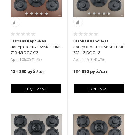
Газовая варочная
Газовая варочная
поверхность FRANKE FHMF
поверхность FRANKE FHMF
755 4G DC C CG
755 4G DC C LG
Арт.: 106.0541.757
Арт.: 106.0541.756
134 890
руб.
/шт
134 890
руб.
/шт
ПОД ЗАКАЗ
ПОД ЗАКАЗ