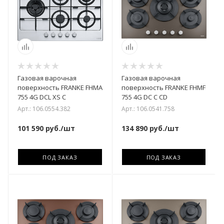
Газовая варочная
Газовая варочная
поверхность FRANKE FHMA
поверхность FRANKE FHMF
755 4G DCL XS C
755 4G DC C CD
Арт.: 106.0554.382
Арт.: 106.0541.758
101 590
руб.
/шт
134 890
руб.
/шт
ПОД ЗАКАЗ
ПОД ЗАКАЗ