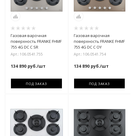
Газовая варочная
Газовая варочная
поверхность FRANKE FHMF
поверхность FRANKE FHMF
755 4G DC C SR
755 4G DC C OY
Арт.: 106.0541.755
Арт.: 106.0541.754
134 890
руб.
/шт
134 890
руб.
/шт
ПОД ЗАКАЗ
ПОД ЗАКАЗ