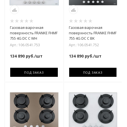
Газовая варочная
Газовая варочная
поверхность FRANKE FHMF
поверхность FRANKE FHMF
755 4G DC C WH
755 4G DC C BK
Арт.: 106.0541.753
Арт.: 106.0541.752
134 890
руб.
/шт
134 890
руб.
/шт
ПОД ЗАКАЗ
ПОД ЗАКАЗ