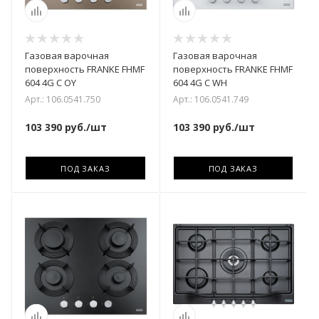
Газовая варочная
Газовая варочная
поверхность FRANKE FHMF
поверхность FRANKE FHMF
604 4G C OY
604 4G C WH
Арт.: 106.0541.750
Арт.: 106.0541.749
103 390
руб.
/шт
103 390
руб.
/шт
ПОД ЗАКАЗ
ПОД ЗАКАЗ