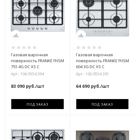
Газовая варочная
Газовая варочная
поверхность FRANKE FHSM
поверхность FRANKE FHSM
755 4G DC XS C
604 3G DC XS C
Арт.: 106.0554.394
Арт.: 106.0554.391
83 090
руб.
/шт
64 690
руб.
/шт
ПОД ЗАКАЗ
ПОД ЗАКАЗ