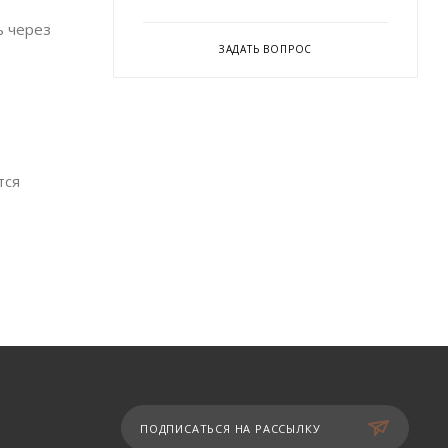
ь через
ЗАДАТЬ ВОПРОС
тся
ПОДПИСАТЬСЯ НА РАССЫЛКУ