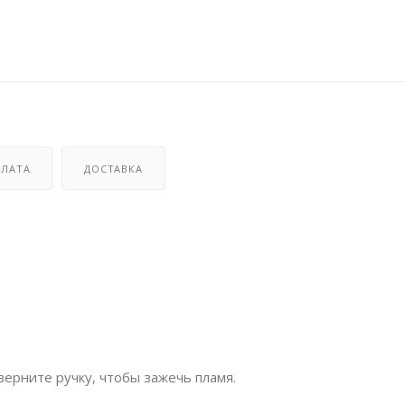
ЛАТА
ДОСТАВКА
верните ручку, чтобы зажечь пламя.