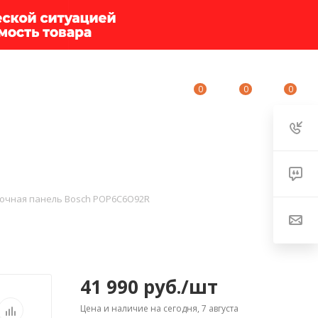
0
0
0
ИУМ-КЛУБ
О КОМПАНИИ
КОНТАКТЫ
рочная панель Bosch POP6C6O92R
41 990
руб.
/шт
Цена и наличие на сегодня, 7 августа