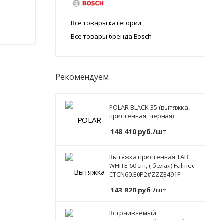
Все товары категории
Все товары бренда Bosch
Рекомендуем
POLAR BLACK 35 (вытяжка,
пристенная, чёрная)
148 410
руб.
/шт
Вытяжка пристенная TAB
WHITE 60 cm, ( белая) Falmec
CTCN60.E0P2#ZZZB491F
143 820
руб.
/шт
Встраиваемый