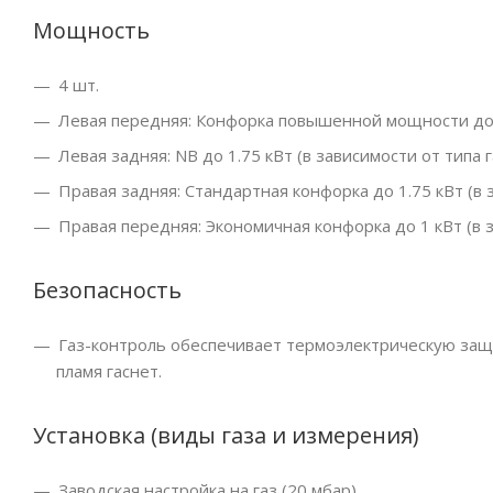
Мощность
4 шт.
Левая передняя: Конфорка повышенной мощности до 3
Левая задняя: NB до 1.75 кВт (в зависимости от типа г
Правая задняя: Стандартная конфорка до 1.75 кВт (в 
Правая передняя: Экономичная конфорка до 1 кВт (в з
Безопасность
Газ-контроль обеспечивает термоэлектрическую защи
пламя гаснет.
Установка (виды газа и измерения)
Заводская настройка на газ (20 мбар)