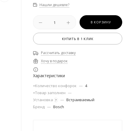
Нашли дешевле?
В КОРЗИНУ
КУПИТЬ В 1 КЛИК
Рассчитать доставку
Хочу в подарок
Характеристики
+Количество конфорок
—
4
+Товар заполнен
—
Установка
—
Встраиваемый
?
Бренд
—
Bosch