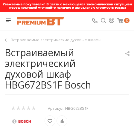
0
Встраиваемые электрические духовые шкафы
Встраиваемый
электрический
духовой шкаф
HBG672BS1F Bosch
Артикул:
HBG672BS1F