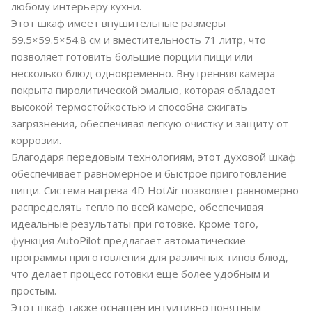
любому интерьеру кухни.
Этот шкаф имеет внушительные размеры
59.5×59.5×54.8 см и вместительность 71 литр, что
позволяет готовить большие порции пищи или
несколько блюд одновременно. Внутренняя камера
покрыта пиролитической эмалью, которая обладает
высокой термостойкостью и способна сжигать
загрязнения, обеспечивая легкую очистку и защиту от
коррозии.
Благодаря передовым технологиям, этот духовой шкаф
обеспечивает равномерное и быстрое приготовление
пищи. Система нагрева 4D HotAir позволяет равномерно
распределять тепло по всей камере, обеспечивая
идеальные результаты при готовке. Кроме того,
функция AutoPilot предлагает автоматические
программы приготовления для различных типов блюд,
что делает процесс готовки еще более удобным и
простым.
Этот шкаф также оснащен интуитивно понятным