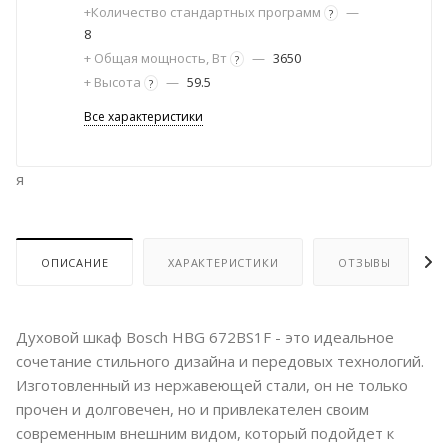
+Количество стандартных программ
—
?
8
+ Общая мощность, Вт
—
3650
?
+ Высота
—
59.5
?
Все характеристики
я
ОПИСАНИЕ
ХАРАКТЕРИСТИКИ
ОТЗЫВЫ
Духовой шкаф Bosch HBG 672BS1F - это идеальное
сочетание стильного дизайна и передовых технологий.
Изготовленный из нержавеющей стали, он не только
прочен и долговечен, но и привлекателен своим
современным внешним видом, который подойдет к