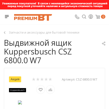
0
Запчасти и аксессуары для бытовой техники
Выдвижной ящик
Kuppersbusch CSZ
6800.0 W7
Акция
Артикул:
CSZ 6800.0 W7