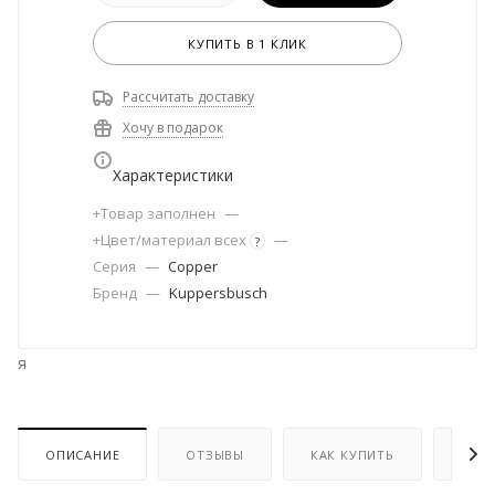
КУПИТЬ В 1 КЛИК
Рассчитать доставку
Хочу в подарок
Характеристики
+Товар заполнен
—
+Цвет/материал всех
—
?
Серия
—
Copper
Бренд
—
Kuppersbusch
я
ОПИСАНИЕ
ОТЗЫВЫ
КАК КУПИТЬ
ОПЛ