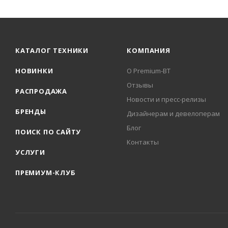
КАТАЛОГ ТЕХНИКИ
КОМПАНИЯ
НОВИНКИ
О Premium-BT
Отзывы
РАСПРОДАЖА
Новости и пресс-релизы
БРЕНДЫ
Дизайнерам и девелоперам
Блог
ПОИСК ПО САЙТУ
Контакты
УСЛУГИ
ПРЕМИУМ-КЛУБ