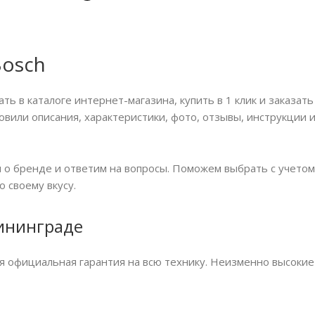
Bosch
ь в каталоге интернет-магазина, купить в 1 клик и заказат
товили описания, характеристики, фото, отзывы, инструкции
о бренде и ответим на вопросы. Поможем выбрать с учетом
 своему вкусу.
ининграде
я официальная гарантия на всю технику. Неизменно высоки