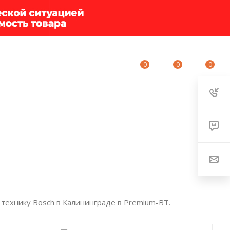
0
0
0
ИУМ-КЛУБ
О КОМПАНИИ
КОНТАКТЫ
технику Bosch в Калининграде в Premium-BT.