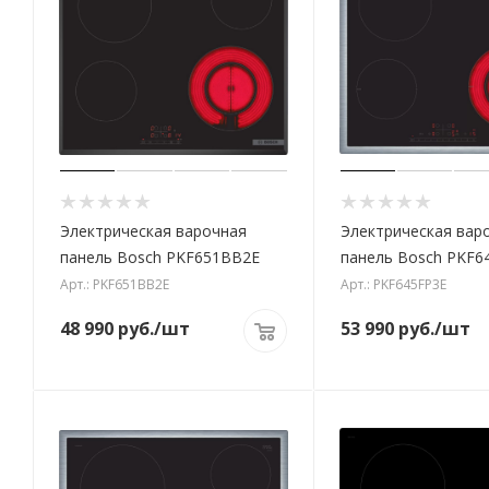
Электрическая варочная
Электрическая вар
панель Bosch PKF651BB2E
панель Bosch PKF6
Арт.: PKF651BB2E
Арт.: PKF645FP3E
48 990
руб.
/шт
53 990
руб.
/шт