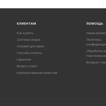
КЛИЕНТАМ
ПОМОЩЬ
Как купить
Наши рекви
Система скидок
Политика
конфиденци
Условия доставки
Обработка и
Способы оплаты
персональн
Гарантия
Возврат тов
Вопрос-ответ
Корпоративным клиентам