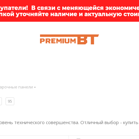
ИИ
БРЕНДЫ
ДОСТАВКА
КЛИЕНТАМ
ПРЕМ
арочные панели
95
овень технического совершенства. Отличный выбор - купить 