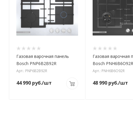
Газовая варочная панель
Газовая варочная 
Bosch PNP6B2B92R
Bosch PNH6B6O92
Арт.: PNP6B2B92R
Арт.: PNH6B6O92R
44 990
руб.
/шт
48 990
руб.
/шт