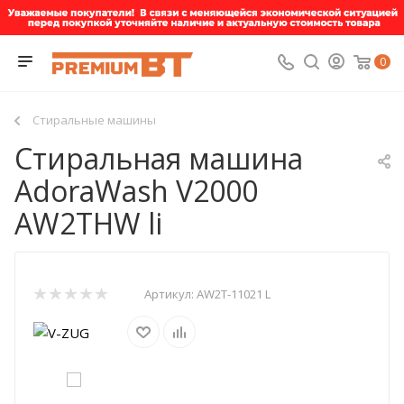
0
Стиральные машины
Стиральная машина
AdoraWash V2000
AW2THW li
Артикул:
AW2T-11021 L