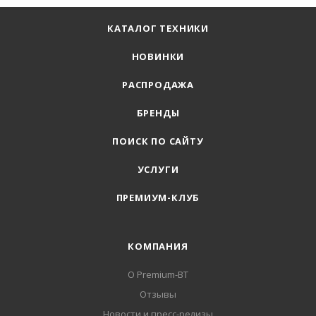
КАТАЛОГ ТЕХНИКИ
НОВИНКИ
РАСПРОДАЖА
БРЕНДЫ
ПОИСК ПО САЙТУ
УСЛУГИ
ПРЕМИУМ-КЛУБ
КОМПАНИЯ
О Premium-BT
Отзывы
Новости и пресс-релизы