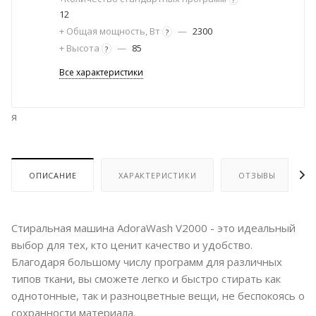
12
+ Общая мощность, Вт
—
2300
?
+ Высота
—
85
?
Все характеристики
я
ОПИСАНИЕ
ХАРАКТЕРИСТИКИ
ОТЗЫВЫ
Стиральная машина AdoraWash V2000 - это идеальный
выбор для тех, кто ценит качество и удобство.
Благодаря большому числу программ для различных
типов ткани, вы сможете легко и быстро стирать как
однотонные, так и разноцветные вещи, не беспокоясь о
сохранности материала.