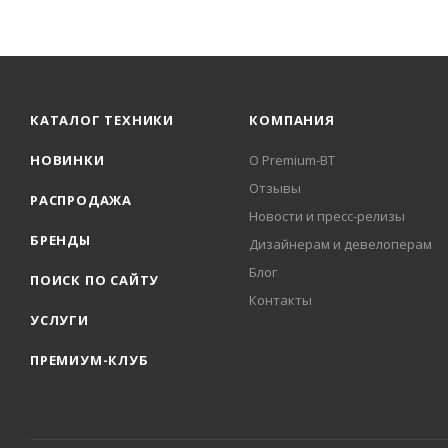
КАТАЛОГ ТЕХНИКИ
КОМПАНИЯ
НОВИНКИ
О Premium-BT
Отзывы
РАСПРОДАЖА
Новости и пресс-релизы
БРЕНДЫ
Дизайнерам и девелоперам
Блог
ПОИСК ПО САЙТУ
Контакты
УСЛУГИ
ПРЕМИУМ-КЛУБ