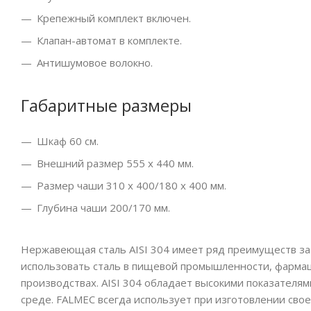
Крепежный комплект включен.
Клапан-автомат в комплекте.
Антишумовое волокно.
Габаритные размеры
Шкаф 60 см.
Внешний размер 555 х 440 мм.
Размер чаши 310 х 400/180 х 400 мм.
Глубина чаши 200/170 мм.
Нержавеющая сталь AISI 304 имеет ряд преимуществ за 
использовать сталь в пищевой промышленности, фармац
производствах. AISI 304 обладает высокими показателя
среде. FALMEC всегда использует при изготовлении своей