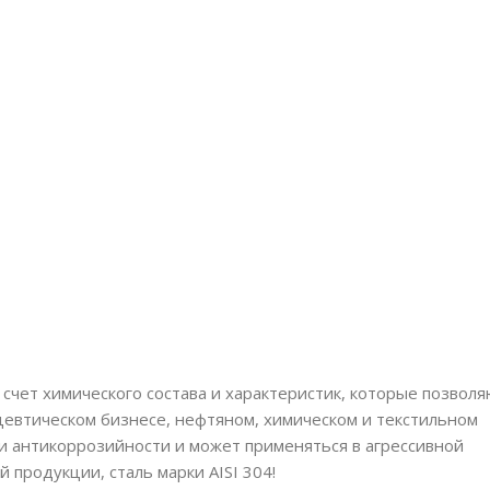
счет химического состава и характеристик, которые позвол
евтическом бизнесе, нефтяном, химическом и текстильном
ми антикоррозийности и может применяться в агрессивной
 продукции, сталь марки AISI 304!