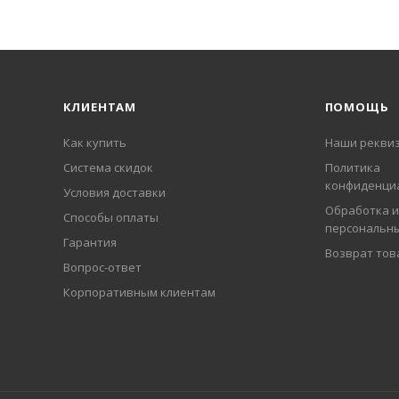
КЛИЕНТАМ
ПОМОЩЬ
Как купить
Наши рекви
Система скидок
Политика
конфиденци
Условия доставки
Обработка и
Способы оплаты
персональн
Гарантия
Возврат тов
Вопрос-ответ
Корпоративным клиентам