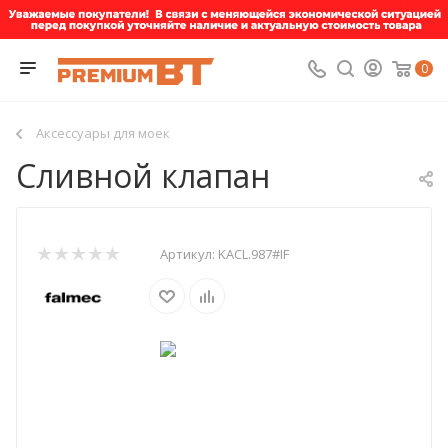
0
Аксессуары для моек
Сливной клапан
Артикул:
KACL.987#IF