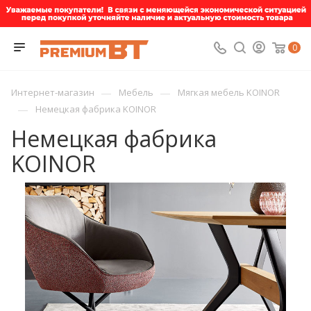
0
—
—
Интернет-магазин
Мебель
Мягкая мебель KOINOR
—
Немецкая фабрика KOINOR
Немецкая фабрика
KOINOR