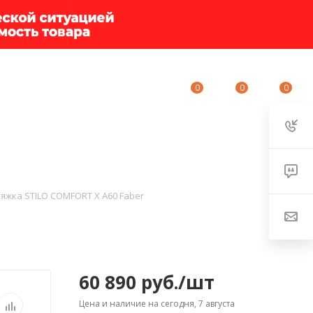
0
0
0
ИУМ-КЛУБ
О КОМПАНИИ
КОНТАКТЫ
яжка STILO COMFORT X A60 Faber
60 890
руб.
/шт
Цена и наличие на сегодня, 7 августа