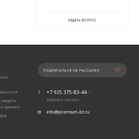
ЗАДАТЬ ВОПРОС
ПОДПИСАТЬСЯ НА РАССЫЛКУ
зиты
+7 925 375-83-44
альности
 защита
ЗАКАЗАТЬ ЗВОНОК
ых данных
info@premium-bt.ru
ара