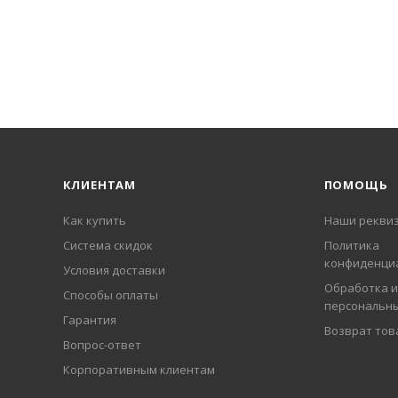
КЛИЕНТАМ
ПОМОЩЬ
Как купить
Наши рекви
Система скидок
Политика
конфиденци
Условия доставки
Обработка и
Способы оплаты
персональн
Гарантия
Возврат тов
Вопрос-ответ
Корпоративным клиентам