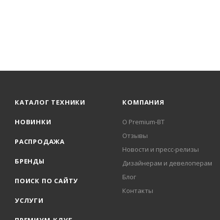
КАТАЛОГ ТЕХНИКИ
КОМПАНИЯ
НОВИНКИ
О Premium-BT
Отзывы
РАСПРОДАЖА
Новости и пресс-релизы
БРЕНДЫ
Дизайнерам и девелоперам
Блог
ПОИСК ПО САЙТУ
Контакты
УСЛУГИ