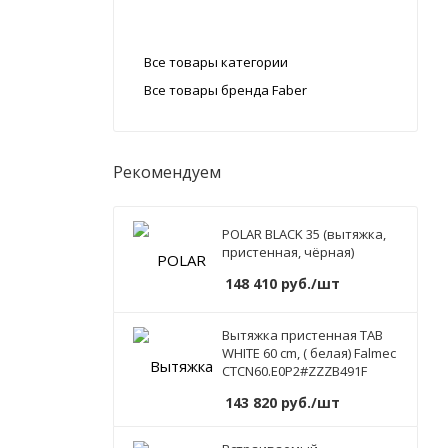
Все товары категории
Все товары бренда Faber
Рекомендуем
POLAR BLACK 35 (вытяжка,
пристенная, чёрная)
148 410
руб.
/шт
Вытяжка пристенная TAB
WHITE 60 cm, ( белая) Falmec
CTCN60.E0P2#ZZZB491F
143 820
руб.
/шт