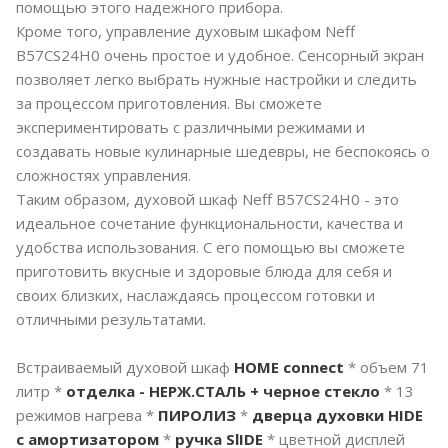
помощью этого надежного прибора.
Кроме того, управление духовым шкафом Neff
B57CS24H0 очень простое и удобное. Сенсорный экран
позволяет легко выбрать нужные настройки и следить
за процессом приготовления. Вы сможете
экспериментировать с различными режимами и
создавать новые кулинарные шедевры, не беспокоясь о
сложностях управления.
Таким образом, духовой шкаф Neff B57CS24H0 - это
идеальное сочетание функциональности, качества и
удобства использования. С его помощью вы сможете
приготовить вкусные и здоровые блюда для себя и
своих близких, наслаждаясь процессом готовки и
отличными результатами.
Встраиваемый духовой шкаф
HOME connect
* объем 71
литр *
отделка - НЕРЖ.СТАЛЬ + черное стекло
* 13
режимов нагрева *
ПИРОЛИЗ
*
дверца духовки HIDE
с амортизатором
*
ручка SlIDE
* цветной дисплей