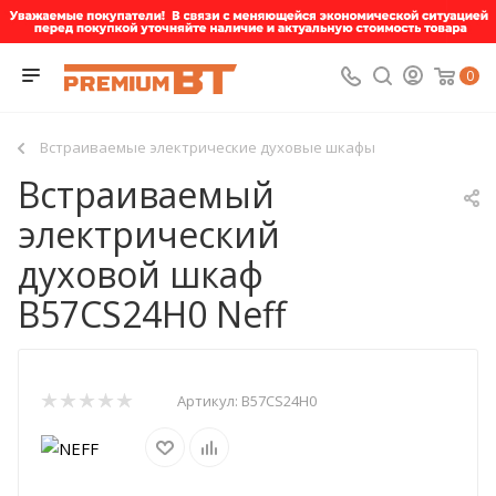
0
Встраиваемые электрические духовые шкафы
Встраиваемый
электрический
духовой шкаф
B57CS24H0 Neff
Артикул:
B57CS24H0