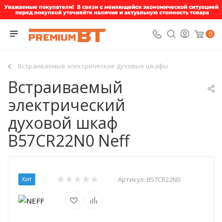
0
Встраиваемые электрические духовые шкафы
Встраиваемый
электрический
духовой шкаф
B57CR22N0 Neff
Хит
Артикул:
B57CR22N0