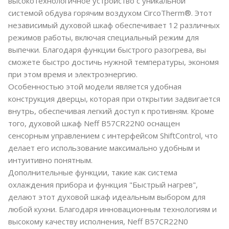
высокотехнологичное устройство с уникальной
системой обдува горячим воздухом CircoTherm®. Этот
независимый духовой шкаф обеспечивает 12 различных
режимов работы, включая специальный режим для
выпечки. Благодаря функции быстрого разогрева, вы
сможете быстро достичь нужной температуры, экономя
при этом время и электроэнергию.
Особенностью этой модели является удобная
конструкция дверцы, которая при открытии задвигается
внутрь, обеспечивая легкий доступ к противням. Кроме
того, духовой шкаф Neff B57CR22N0 оснащен
сенсорным управлением с интерфейсом ShiftControl, что
делает его использование максимально удобным и
интуитивно понятным.
Дополнительные функции, такие как система
охлаждения прибора и функция "Быстрый нагрев",
делают этот духовой шкаф идеальным выбором для
любой кухни. Благодаря инновационным технологиям и
высокому качеству исполнения, Neff B57CR22N0