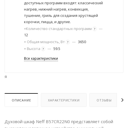
доступных программ входят: классический
нагрев, нижний нагрев, конвекция,
тушение, гриль для создания хрустящей
корочки, пицца, и другие.
+Количество стандартных программ
—
?
12
+ Общая мощность, Вт
—
3650
?
+ Высота
—
59.5
?
Все характеристики
я
ОПИСАНИЕ
ХАРАКТЕРИСТИКИ
ОТЗЫВЫ
Духовой шкаф Neff B57CR22N0 представляет собой