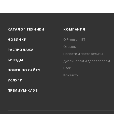
КАТАЛОГ ТЕХНИКИ
КОМПАНИЯ
НОВИНКИ
О Premium-BT
Отзывы
РАСПРОДАЖА
Новости и пресс-релизы
БРЕНДЫ
Дизайнерам и девелоперам
Блог
ПОИСК ПО САЙТУ
Контакты
УСЛУГИ
ПРЕМИУМ-КЛУБ