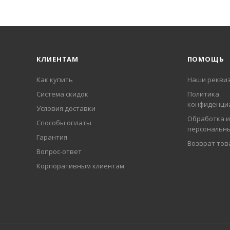
КЛИЕНТАМ
ПОМОЩЬ
Как купить
Наши рекви
Система скидок
Политика
конфиденци
Условия доставки
Обработка и
Способы оплаты
персональн
Гарантия
Возврат тов
Вопрос-ответ
Корпоративным клиентам