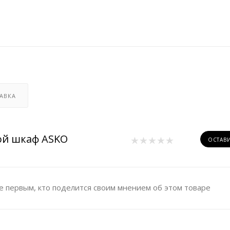
АВКА
ой шкаф ASKO
ОСТАВ
е первым, кто поделится своим мнением об этом товаре