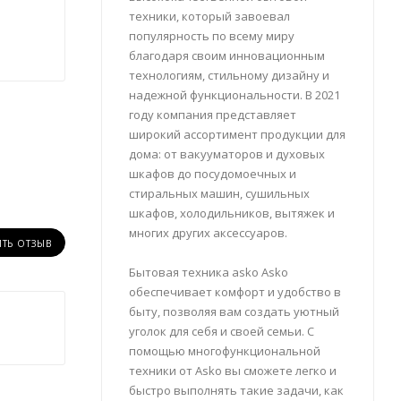
техники, который завоевал
популярность по всему миру
благодаря своим инновационным
технологиям, стильному дизайну и
надежной функциональности. В 2021
году компания представляет
широкий ассортимент продукции для
дома: от вакууматоров и духовых
шкафов до посудомоечных и
стиральных машин, сушильных
шкафов, холодильников, вытяжек и
многих других аксессуаров.
ИТЬ ОТЗЫВ
Бытовая техника asko Asko
обеспечивает комфорт и удобство в
быту, позволяя вам создать уютный
уголок для себя и своей семьи. С
помощью многофункциональной
техники от Asko вы сможете легко и
быстро выполнять такие задачи, как