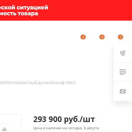
0
0
0
ИУМ-КЛУБ
О КОМПАНИИ
КОНТАКТЫ
64SSH Компактный духовой шкаф ASKO
293 900
руб.
/шт
Цена и наличие на сегодня, 8 августа