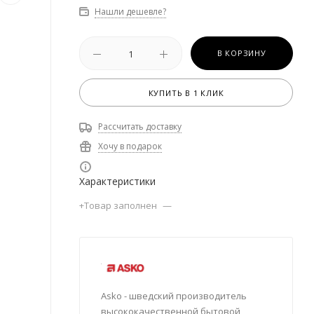
Нашли дешевле?
В КОРЗИНУ
КУПИТЬ В 1 КЛИК
Рассчитать доставку
Хочу в подарок
Характеристики
+Товар заполнен
—
Asko - шведский производитель
высококачественной бытовой