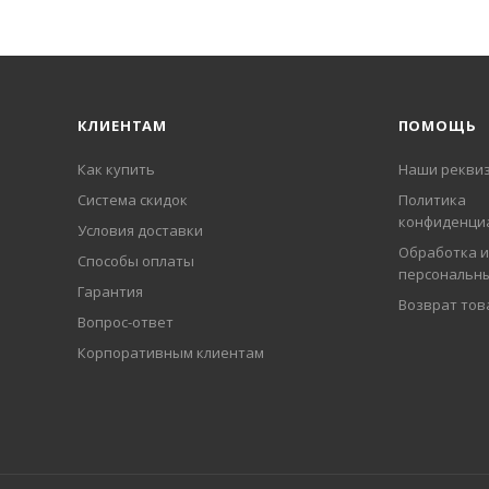
КЛИЕНТАМ
ПОМОЩЬ
Как купить
Наши рекви
Система скидок
Политика
конфиденци
Условия доставки
Обработка и
Способы оплаты
персональн
Гарантия
Возврат тов
Вопрос-ответ
Корпоративным клиентам