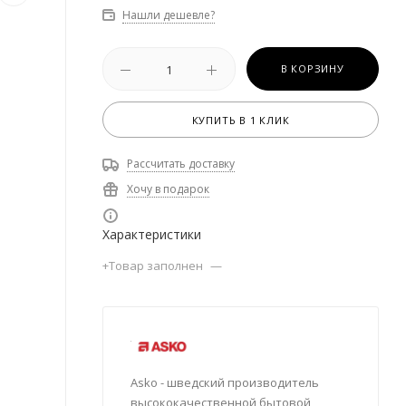
Нашли дешевле?
В КОРЗИНУ
КУПИТЬ В 1 КЛИК
Рассчитать доставку
Хочу в подарок
Характеристики
+Товар заполнен
—
Asko - шведский производитель
высококачественной бытовой