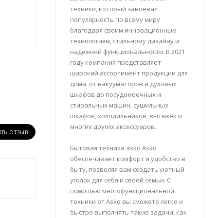
техники, который завоевал
популярность по всему миру
благодаря своим инновационным
технологиям, стильному дизайну и
надежной функциональности. В 2021
году компания представляет
широкий ассортимент продукции для
дома: от вакууматоров и духовых
шкафов до посудомоечных и
стиральных машин, сушильных
шкафов, холодильников, вытяжек и
многих других аксессуаров.
ИТЬ ОТЗЫВ
Бытовая техника asko Asko
обеспечивает комфорт и удобство в
быту, позволяя вам создать уютный
уголок для себя и своей семьи. С
помощью многофункциональной
техники от Asko вы сможете легко и
быстро выполнять такие задачи, как