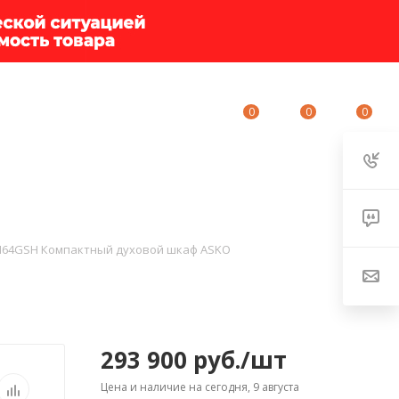
0
0
0
ИУМ-КЛУБ
О КОМПАНИИ
КОНТАКТЫ
64GSH Компактный духовой шкаф ASKO
293 900
руб.
/шт
Цена и наличие на сегодня, 9 августа