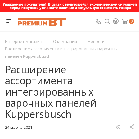
0
—
—
—
Интернет-магазин
О компании
Новости
Расширение ассортимента интегрированных варочных
панелей Kuppersbusch
Расширение
ассортимента
интегрированных
варочных панелей
Kuppersbusch
24 марта 2021