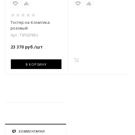
Тостер на 4 ломтика
розовый
Арт.: TSF02PKEU
23 370
руб.
/шт
В КОРЗИНУ
В КОРЗИНУ
КОММЕНТАРИИ