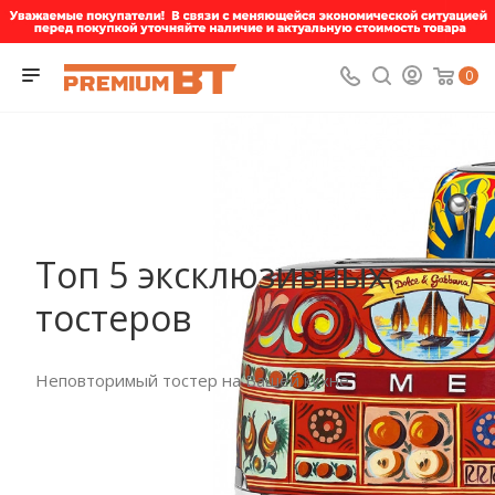
0
Топ 5 эксклюзивных
тостеров
Неповторимый тостер на Вашей кухне