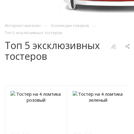
—
—
Интернет-магазин
Коллекции товаров
Топ 5 эксклюзивных тостеров
Топ 5 эксклюзивных
тостеров