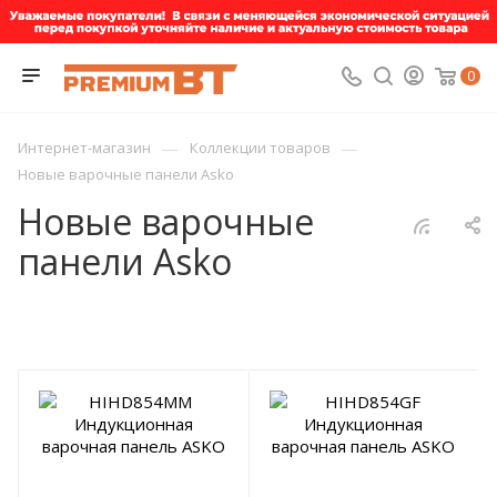
0
—
—
Интернет-магазин
Коллекции товаров
Новые варочные панели Asko
Новые варочные
панели Asko