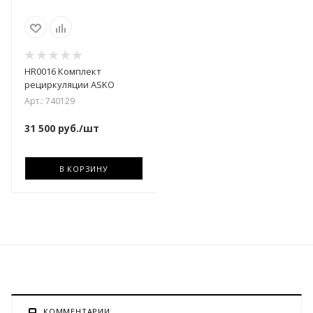
HR0016 Комплект
рециркуляции ASKO
Арт.: 740129
31 500
руб.
/шт
В КОРЗИНУ
КОММЕНТАРИИ