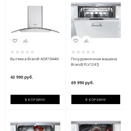
Вытяжка Brandt ADR1944IX
Посудомоечная машина
Brandt FLV1247J
43 990
руб.
69 990
руб.
В КОРЗИНУ
В КОРЗИНУ