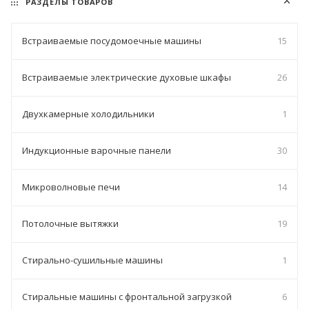
РАЗДЕЛЫ ТОВАРОВ
Встраиваемые посудомоечные машины
15
Встраиваемые электрические духовые шкафы
26
Двухкамерные холодильники
1
Индукционные варочные панели
30
Микроволновые печи
14
Потолочные вытяжки
19
Стирально-сушильные машины
1
Стиральные машины с фронтальной загрузкой
6