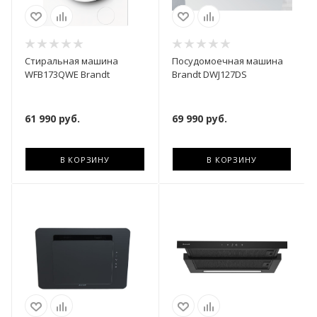
Стиральная машина
Посудомоечная машина
WFB173QWE Brandt
Brandt DWJ127DS
61 990
руб.
69 990
руб.
В КОРЗИНУ
В КОРЗИНУ