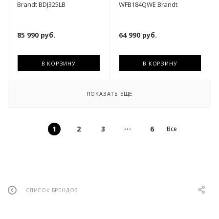
Brandt BDJ325LB
WFB184QWE Brandt
85 990
руб.
64 990
руб.
В КОРЗИНУ
В КОРЗИНУ
ПОКАЗАТЬ ЕЩЕ
1
2
3
6
Все
СПИСОК БРЕНДОВ