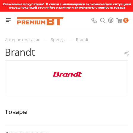
0
—
—
Интернет-магазин
Бренды
Brandt
Brandt
Товары