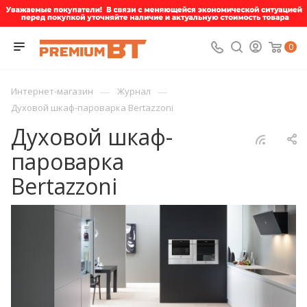
0
—
—
Интернет-магазин
Журнал
Духовой шкаф-пароварка Bertazzoni
Духовой шкаф-
пароварка
Bertazzoni