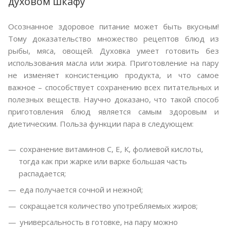
духовом шкафу
Осознанное здоровое питание может быть вкусным!
Тому доказательство множество рецептов блюд из
рыбы, мяса, овощей. Духовка умеет готовить без
использования масла или жира. Приготовление на пару
не изменяет консистенцию продукта, и что самое
важное – способствует сохранению всех питательных и
полезных веществ. Научно доказано, что такой способ
приготовления блюд является самым здоровым и
диетическим. Польза функции пара в следующем:
сохранение витаминов С, Е, К, фолиевой кислоты,
тогда как при жарке или варке большая часть
распадается;
еда получается сочной и нежной;
сокращается количество употребляемых жиров;
универсальность в готовке, на пару можно