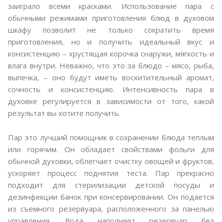
заиграло всеми красками. Использование пара с
обычными режимами приготовления блюд в духовом
шкафу позволит не только сократить время
приготовления, но и получить идеальный вкус и
консистенцию – хрустящая корочка снаружи, мягкость и
влага внутри. Неважно, что это за блюдо – мясо, рыба,
выпечка, – оно будут иметь восхитительный аромат,
сочность и консистенцию. Интенсивность пара в
духовке регулируется в зависимости от того, какой
результат вы хотите получить.
Пар это лучший помощник в сохранении блюда теплым
или горячим. Он обладает свойствами фольги для
обычной духовки, облегчает очистку овощей и фруктов,
ускоряет процесс поднятия теста. Пар прекрасно
подходит для стерилизации детской посуды и
дезинфекции банок при консервировании. Он подается
из съемного резервуара, расположенного за панелью
управления. Вода наполняет резервуар без