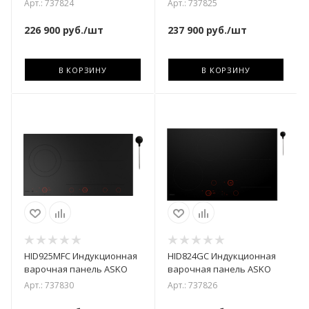
Арт.: 737824
Арт.: 737825
226 900
руб.
/шт
237 900
руб.
/шт
В КОРЗИНУ
В КОРЗИНУ
HID925MFC Индукционная
HID824GC Индукционная
варочная панель ASKO
варочная панель ASKO
Арт.: 737830
Арт.: 737826