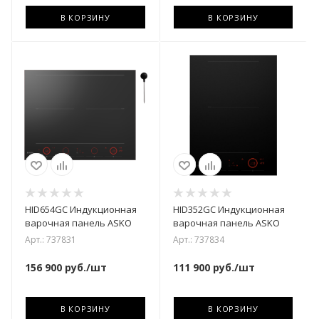
В КОРЗИНУ
В КОРЗИНУ
HID654GC Индукционная
HID352GC Индукционная
варочная панель ASKO
варочная панель ASKO
Арт.: 737831
Арт.: 737834
156 900
руб.
/шт
111 900
руб.
/шт
В КОРЗИНУ
В КОРЗИНУ