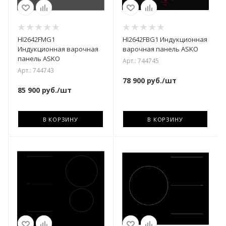
HI2642FMG1
HI2642FBG1 Индукционная
Индукционная варочная
варочная панель ASKO
панель ASKO
Арт.: 744745
Арт.: 744743
78 900
руб.
/шт
85 900
руб.
/шт
В КОРЗИНУ
В КОРЗИНУ