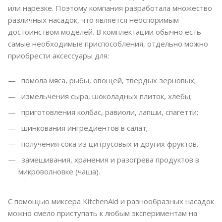
или нарезке. Поэтому компания разработала множество
различных насадок, что является неоспоримым
достоинством моделей. В комплектации обычно есть
самые необходимые приспособления, отдельно можно
приобрести аксессуары для:
помола мяса, рыбы, овощей, твердых зерновых;
измельчения сыра, шоколадных плиток, хлебы;
приготовления колбас, равиоли, лапши, спагетти;
шинкования ингредиентов в салат;
получения сока из цитрусовых и других фруктов.
замешивания, хранения и разогрева продуктов в
микроволновке (чаша).
С помощью миксера KitchenAid и разнообразных насадок
можно смело приступать к любым экспериментам на