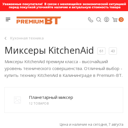
0
Кухонная техника
Миксеры KitchenAid
61
43
Миксеры KitchenAid премиум класса - высочайший
уровень технического совершенства. Отличный выбор -
купить технику KitchenAid в Калининграде в Premium-BT.
Планетарный миксер
12 ТОВАРОВ
Цена и наличие на сегодня, 7 августа