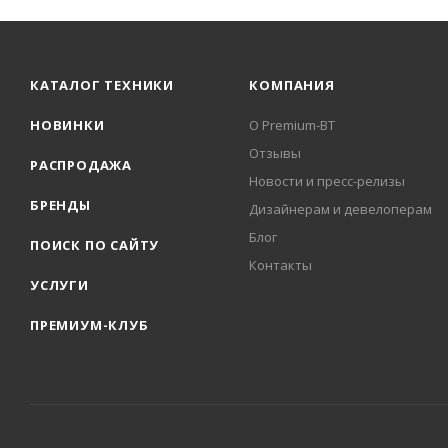
КАТАЛОГ ТЕХНИКИ
КОМПАНИЯ
НОВИНКИ
О Premium-BT
Отзывы
РАСПРОДАЖА
Новости и пресс-релизы
БРЕНДЫ
Дизайнерам и девелоперам
Блог
ПОИСК ПО САЙТУ
Контакты
УСЛУГИ
ПРЕМИУМ-КЛУБ