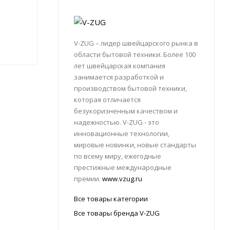
V-ZUG – лидер швейцарского рынка в
области бытовой техники. Более 100
лет швейцарская компания
занимается разработкой и
производством бытовой техники,
которая отличается
безукоризненным качеством и
надежностью. V-ZUG - это
инновационные технологии,
мировые новинки, новые стандарты
по всему миру, ежегодные
престижные международные
премии.
www.vzug.ru
Все товары категории
Все товары бренда V-ZUG