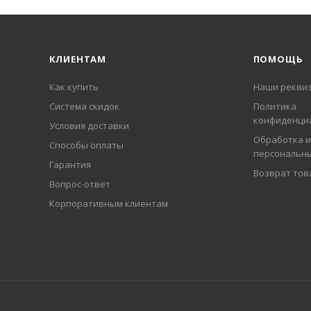
КЛИЕНТАМ
ПОМОЩЬ
Как купить
Наши рекви
Система скидок
Политика
конфиденци
Условия доставки
Обработка и
Способы оплаты
персональн
Гарантия
Возврат тов
Вопрос-ответ
Корпоративным клиентам