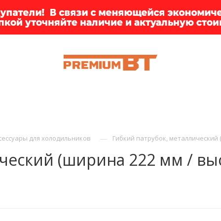
ИИ
БРЕНДЫ
ДОСТАВКА
КЛИЕНТАМ
ПРЕМ
—
сессуары для холодильников
Гибкий патрубок, металлический (
ческий (ширина 222 мм / выс