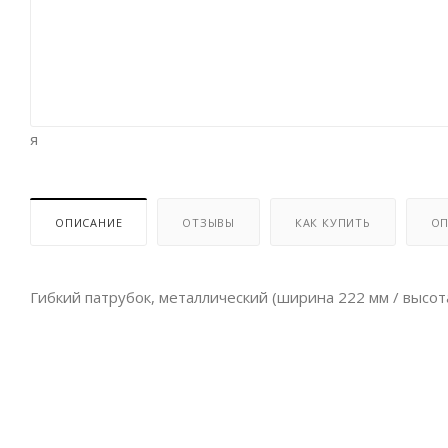
я
ОПИСАНИЕ
ОТЗЫВЫ
КАК КУПИТЬ
ОП
Гибкий патрубок, металлический (ширина 222 мм / высота