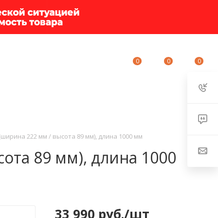
0
0
0
ИУМ-КЛУБ
О КОМПАНИИ
КОНТАКТЫ
ширина 222 мм / высота 89 мм), длина 1000 мм
ота 89 мм), длина 1000
33 990
руб.
/шт