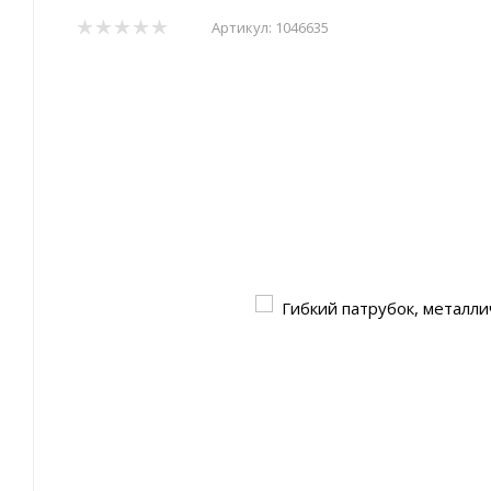
Артикул:
1046635