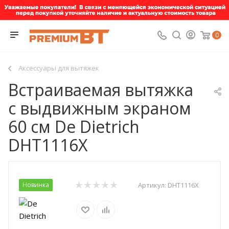
0
Аксессуары для вытяжек
Встраиваемая вытяжка
с выдвижным экраном
60 см De Dietrich
DHT1116X
Новинка
Артикул:
DHT1116X