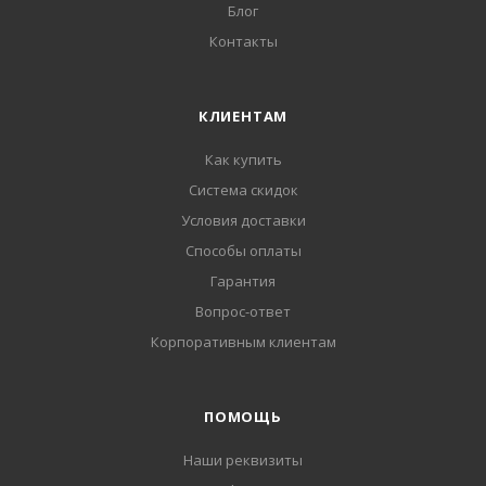
Блог
Контакты
КЛИЕНТАМ
Как купить
Система скидок
Условия доставки
Способы оплаты
Гарантия
Вопрос-ответ
Корпоративным клиентам
ПОМОЩЬ
Наши реквизиты