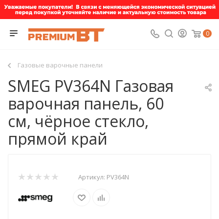
0
Газовые варочные панели
SMEG PV364N Газовая
варочная панель, 60
см, чёрное стекло,
прямой край
Артикул:
PV364N