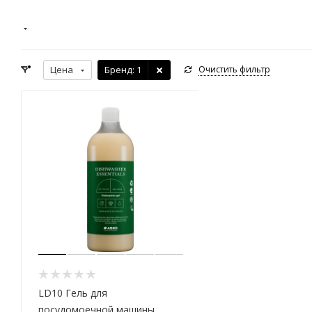
Цена
Бренд
: 1
Очистить фильтр
LD10 Гель для
посудомоечной машины