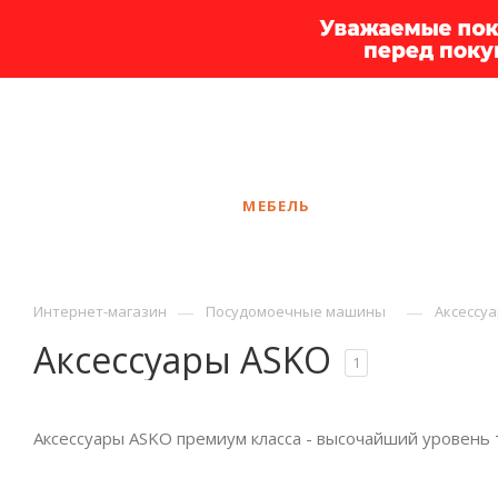
+7 925 375-83-44
Калининград
ЗАКАЗАТЬ ЗВОНОК
КАТАЛОГ
МЕБЕЛЬ
УСЛУГИ
АКЦ
—
—
Интернет-магазин
Посудомоечные машины
Аксессу
Аксессуары ASKO
1
Аксессуары ASKO премиум класса - высочайший уровень 