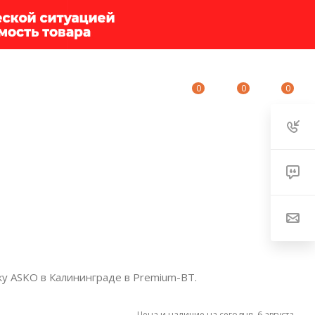
0
0
0
ИУМ-КЛУБ
О КОМПАНИИ
КОНТАКТЫ
ку ASKO в Калининграде в Premium-BT.
Цена и наличие на сегодня, 6 августа