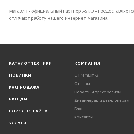
Магазин - официальный партнер ASKO - предоставляетс
отличают работу нашего интернет-магазина.
КАТАЛОГ ТЕХНИКИ
КОМПАНИЯ
НОВИНКИ
О Premium-BT
Отзывы
РАСПРОДАЖА
Новости и пресс-релизы
БРЕНДЫ
Дизайнерам и девелоперам
Блог
ПОИСК ПО САЙТУ
Контакты
УСЛУГИ