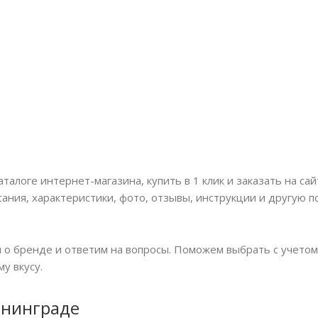
талоге интернет-магазина, купить в 1 клик и заказать на са
исания, характеристики, фото, отзывы, инструкции и другую
о бренде и ответим на вопросы. Поможем выбрать с учетом
у вкусу.
ининграде