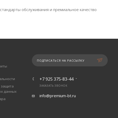
 стандарты обслуживания и премиальное качество
ПОДПИСАТЬСЯ НА РАССЫЛКУ
зиты
+7 925 375-83-44
альности
 защита
ЗАКАЗАТЬ ЗВОНОК
ых данных
info@premium-bt.ru
ара