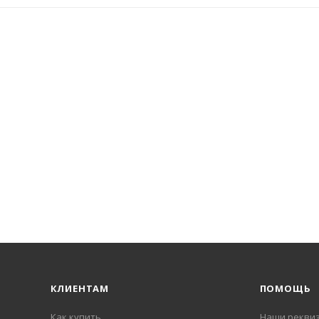
КЛИЕНТАМ
ПОМОЩЬ
Как купить
Наши рекви