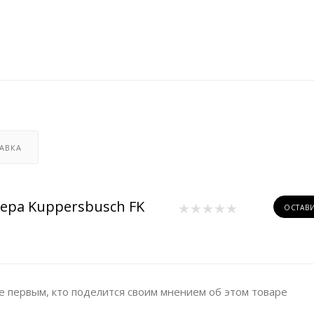
АВКА
ера Kuppersbusch FK
ОСТАВ
е первым, кто поделится своим мнением об этом товаре